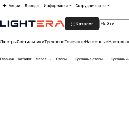
Акции
Бренды
Информация
Сотрудничество
Каталог
Люстры
Светильники
Трековое
Точечные
Настенные
Настольн
Главная
Каталог
Мебель
Столы
Кухонные столы
Кухонный 