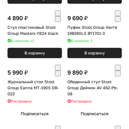
4 890 ₽
9 690 ₽
Стул пластиковый Stool
Пуфик Stool Group Хюгге
Group Masters Y824 black
19B260LS BY1701-3
В наличии: 12
В наличии: 2
В корзину
В корзину
5 990 ₽
9 890 ₽
Журнальный стол Stool
Обеденный стул Stool
Group Eanna MT-190S DB-
Group Деймон AV 462-Pb-
022
08
Распродано
Распродано
Подписаться
Подписаться