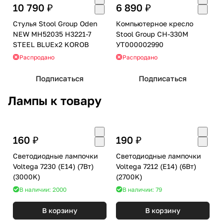
10 790 ₽
6 890 ₽
Стулья Stool Group Oden
Компьютерное кресло
NEW MH52035 H3221-7
Stool Group CH-330M
STEEL BLUEx2 KOROB
УТ000002990
Распродано
Распродано
Подписаться
Подписаться
Лампы к товару
160 ₽
190 ₽
Светодиодные лампочки
Светодиодные лампочки
Voltega 7230 (E14) (7Вт)
Voltega 7212 (E14) (6Вт)
(3000K)
(2700K)
В наличии: 2000
В наличии: 79
В корзину
В корзину