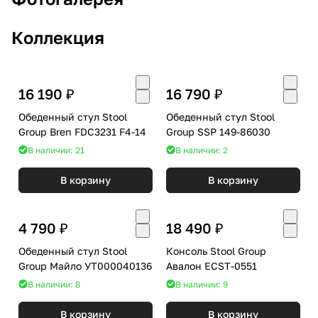
Коллекция
16 190 ₽
16 790 ₽
Обеденный стул Stool
Обеденный стул Stool
Group Bren FDC3231 F4-14
Group SSP 149-86030
В наличии: 21
В наличии: 2
В корзину
В корзину
4 790 ₽
18 490 ₽
Обеденный стул Stool
Консоль Stool Group
Group Майло УТ000040136
Авалон ECST-0551
В наличии: 8
В наличии: 9
В корзину
В корзину