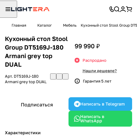
Главная
Каталог
Мебель
Кухонный стол Stool Group DT5
Кухонный стол Stool
99 990 ₽
Group DT5169J-180
Armani grey top
Распродано
DUAL
Нашли дешевле?
Арт.
DT5169J-180
Гарантия 5 лет
Armani grey top DUAL
Написать в Telegram
Подписаться
Написать в
WhatsApp
Характеристики