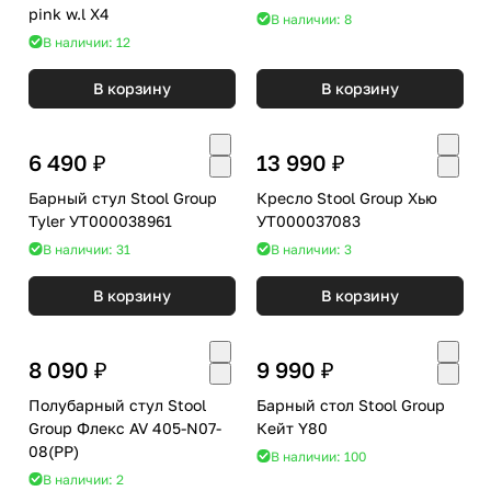
pink w.l X4
В наличии: 8
В наличии: 12
В корзину
В корзину
6 490 ₽
13 990 ₽
Барный стул Stool Group
Кресло Stool Group Хью
Tyler УТ000038961
УТ000037083
В наличии: 31
В наличии: 3
В корзину
В корзину
8 090 ₽
9 990 ₽
Полубарный стул Stool
Барный стол Stool Group
Group Флекс AV 405-N07-
Кейт Y80
08(PP)
В наличии: 100
В наличии: 2