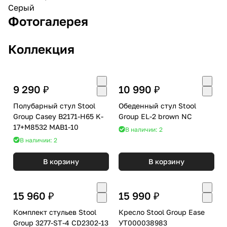
Серый
Фотогалерея
Коллекция
9 290 ₽
10 990 ₽
Полубарный стул Stool
Обеденный стул Stool
Group Casey B2171-H65 K-
Group EL-2 brown NC
17+M8532 MAB1-10
В наличии: 2
В наличии: 2
В корзину
В корзину
15 960 ₽
15 990 ₽
Комплект стульев Stool
Кресло Stool Group Ease
Group 3277-ST-4 CD2302-13
УТ000038983