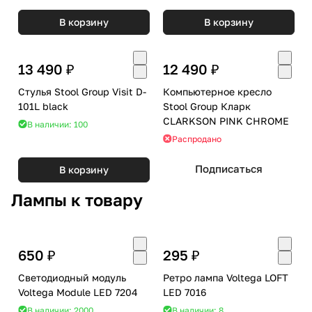
В корзину
В корзину
13 490 ₽
12 490 ₽
Стулья Stool Group Visit D-
Компьютерное кресло
101L black
Stool Group Кларк
CLARKSON PINK CHROME
В наличии: 100
Распродано
Подписаться
В корзину
Лампы к товару
650 ₽
295 ₽
Светодиодный модуль
Ретро лампа Voltega LOFT
Voltega Module LED 7204
LED 7016
В наличии: 2000
В наличии: 8