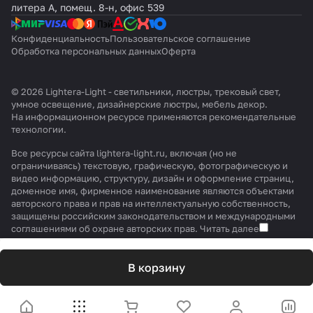
литера А, помещ. 8-н, офис 539
Конфиденциальность
Пользовательское соглашение
Обработка персональных данных
Оферта
© 2026 Lightera-Light - светильники, люстры, трековый свет,
умное освещение, дизайнерские люстры, мебель декор.
На информационном ресурсе применяются
рекомендательные
технологии
.
Все ресурсы сайта lightera-light.ru, включая (но не
ограничиваясь) текстовую, графическую, фотографическую и
видео информацию, структуру, дизайн и оформление страниц,
доменное имя, фирменное наименование являются объектами
авторского права и прав на интеллектуальную собственность,
защищены российским законодательством и международными
соглашениями об охране авторских прав.
Читать далее
В корзину