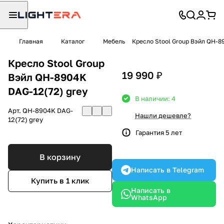
Главная
Каталог
Мебель
Кресло Stool Group Вэйл QH-8
Кресло Stool Group
19 990 ₽
Вэйл QH-8904K
DAG-12(72) grey
В наличии: 4
Арт.
QH-8904K DAG-
Нашли дешевле?
12(72) grey
Гарантия 5 лет
В корзину
Написать в Telegram
Купить в 1 клик
Написать в
WhatsApp