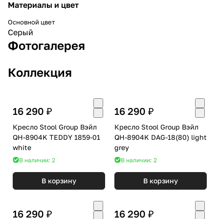
Материалы и цвет
Основной цвет
Серый
Фотогалерея
Коллекция
16 290 ₽
16 290 ₽
Кресло Stool Group Вэйл
Кресло Stool Group Вэйл
QH-8904K TEDDY 1859-01
QH-8904K DAG-18(80) light
white
grey
В наличии: 2
В наличии: 2
В корзину
В корзину
16 290 ₽
16 290 ₽