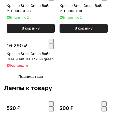
Кресло Stool Group Вэйл
Кресло Stool Group Вэйл
УТ000037098
УТ000037100
В наличии: 2
В наличии: 2
В корзину
В корзину
16 290 ₽
Кресло Stool Group Вэйл
QH-8904K DAG 9(39) green
Распродано
Подписаться
Лампы к товару
520 ₽
200 ₽