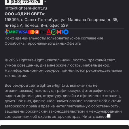
8 (800) 770-73-76
info@lightera-light.ru
ООО «ОДИН СВЕТ»
:
198095, г. Санкт-Петербург, ул. Маршала Говорова, д. 35,
литера А, помещ. 8-н, офис 539
Конфиденциальность
Пользовательское соглашение
Обработка персональных данных
Оферта
© 2026 Lightera-Light - светильники, люстры, трековый свет,
умное освещение, дизайнерские люстры, мебель декор.
На информационном ресурсе применяются
рекомендательные
технологии
.
Все ресурсы сайта lightera-light.ru, включая (но не
ограничиваясь) текстовую, графическую, фотографическую и
видео информацию, структуру, дизайн и оформление страниц,
доменное имя, фирменное наименование являются объектами
авторского права и прав на интеллектуальную собственность,
защищены российским законодательством и международными
соглашениями об охране авторских прав.
Читать далее