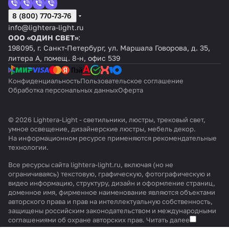
8 (800) 770-73-76
info@lightera-light.ru
ООО «ОДИН СВЕТ»
:
198095, г. Санкт-Петербург, ул. Маршала Говорова, д. 35,
литера А, помещ. 8-н, офис 539
Конфиденциальность
Пользовательское соглашение
Обработка персональных данных
Оферта
© 2026 Lightera-Light - светильники, люстры, трековый свет,
умное освещение, дизайнерские люстры, мебель декор.
На информационном ресурсе применяются
рекомендательные
технологии
.
Все ресурсы сайта lightera-light.ru, включая (но не
ограничиваясь) текстовую, графическую, фотографическую и
видео информацию, структуру, дизайн и оформление страниц,
доменное имя, фирменное наименование являются объектами
авторского права и прав на интеллектуальную собственность,
защищены российским законодательством и международными
соглашениями об охране авторских прав.
Читать далее