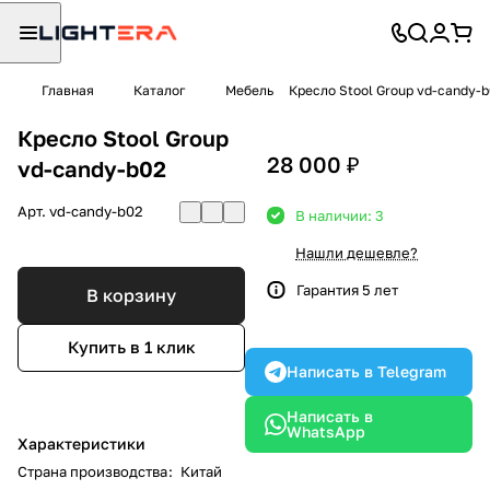
Главная
Каталог
Мебель
Кресло Stool Group vd-candy-
Кресло Stool Group
28 000 ₽
vd-candy-b02
Арт.
vd-candy-b02
В наличии: 3
Нашли дешевле?
Гарантия 5 лет
В корзину
Купить в 1 клик
Написать в Telegram
Написать в
WhatsApp
Характеристики
Страна производства
:
Китай