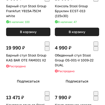
Барный стул Stool Group
Консоль Stool Group
Frankfurt Y815A-75CM
Бруклин ECST-013
white
(115x30)
В наличии: 100
В наличии: 47
В корзину
В корзину
19 990 ₽
4 990 ₽
Барный стул Stool Group
Обеденный стул Stool
KAS BAR OTE FAM001 X2
Group OS-001-V 1009-22
DUAL
Распродано
Распродано
Подписаться
Подписаться
13 471 ₽
7 990 ₽
Комплект стульев Stool
Компьютерное кресло