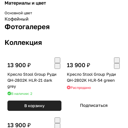
Материалы и цвет
Основной цвет
Кофейный
Фотогалерея
Коллекция
13 900 ₽
13 900 ₽
Кресло Stool Group Руди
Кресло Stool Group Руди
QH-2802K HLR-21 dark
QH-2802K HLR-54 green
grey
Распродано
В наличии: 2
Подписаться
В корзину
13 900 ₽