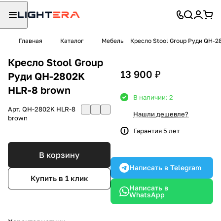
Главная
Каталог
Мебель
Кресло Stool Group Руди QH-2
Кресло Stool Group
13 900 ₽
Руди QH-2802K
HLR-8 brown
В наличии: 2
Арт.
QH-2802K HLR-8
Нашли дешевле?
brown
Гарантия 5 лет
В корзину
Написать в Telegram
Купить в 1 клик
Написать в
WhatsApp