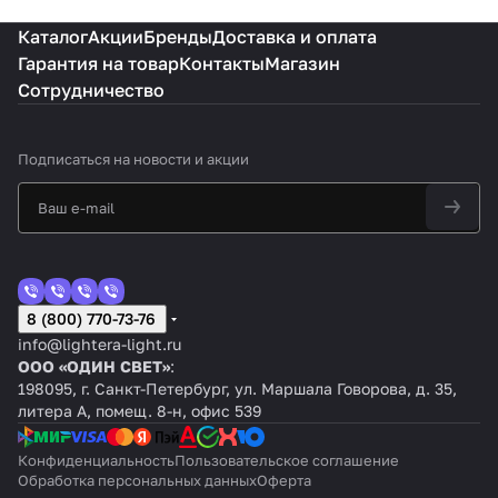
Каталог
Акции
Бренды
Доставка и оплата
Гарантия на товар
Контакты
Магазин
Сотрудничество
Подписаться
на новости и акции
8 (800) 770-73-76
info@lightera-light.ru
ООО «ОДИН СВЕТ»
:
198095, г. Санкт-Петербург, ул. Маршала Говорова, д. 35,
литера А, помещ. 8-н, офис 539
Конфиденциальность
Пользовательское соглашение
Обработка персональных данных
Оферта