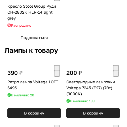
Кресло Stool Group Руди
QH-2802K HLR-14 light
grey
Распродано
Подписаться
Лампы к товару
390 ₽
200 ₽
Ретро лампа Voltega LOFT
Светодиодные лампочки
6495
Voltega 7245 (E27) (7Вт)
(3000K)
В наличии: 20
В наличии: 133
В корзину
В корзину