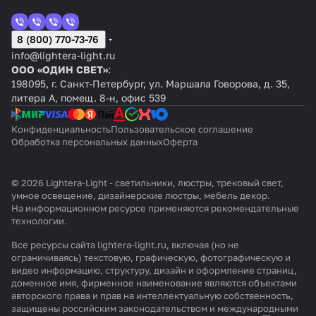
8 (800) 770-73-76
info@lightera-light.ru
ООО «ОДИН СВЕТ»
:
198095, г. Санкт-Петербург, ул. Маршала Говорова, д. 35,
литера А, помещ. 8-н, офис 539
Конфиденциальность
Пользовательское соглашение
Обработка персональных данных
Оферта
© 2026 Lightera-Light - светильники, люстры, трековый свет,
умное освещение, дизайнерские люстры, мебель декор.
На информационном ресурсе применяются
рекомендательные
технологии
.
Все ресурсы сайта lightera-light.ru, включая (но не
ограничиваясь) текстовую, графическую, фотографическую и
видео информацию, структуру, дизайн и оформление страниц,
доменное имя, фирменное наименование являются объектами
авторского права и прав на интеллектуальную собственность,
защищены российским законодательством и международными