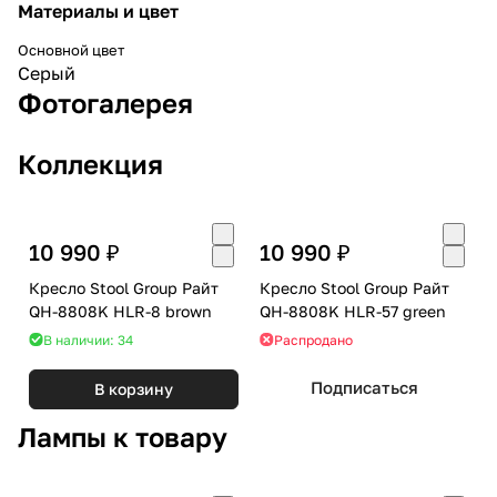
Материалы и цвет
Основной цвет
Серый
Фотогалерея
Коллекция
10 990 ₽
10 990 ₽
Кресло Stool Group Райт
Кресло Stool Group Райт
QH-8808K HLR-8 brown
QH-8808K HLR-57 green
В наличии: 34
Распродано
Подписаться
В корзину
Лампы к товару