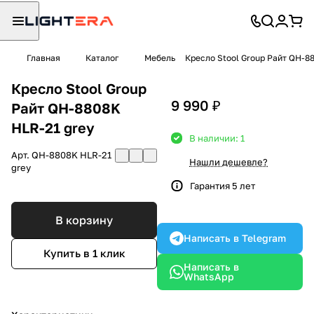
Главная
Каталог
Мебель
Кресло Stool Group Райт QH-8
Кресло Stool Group
9 990 ₽
Райт QH-8808K
HLR-21 grey
В наличии: 1
Арт.
QH-8808K HLR-21
Нашли дешевле?
grey
Гарантия 5 лет
В корзину
Написать в Telegram
Купить в 1 клик
Написать в
WhatsApp