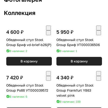
Коллекция
4 600 ₽
5 950 ₽
Обеденный стул Stool
Обеденный стул Stool
Group Бриф vd-brief-b26(P)
Group Бриф УТ000036506
В наличии: 2
В наличии: 1
В корзину
В корзину
7 420 ₽
4 340 ₽
Обеденный стул Stool
Обеденный стул Stool
Group Робб УТ000039572
Group Frankfurt Y863
velvet pink
В наличии: 6
В наличии: 100