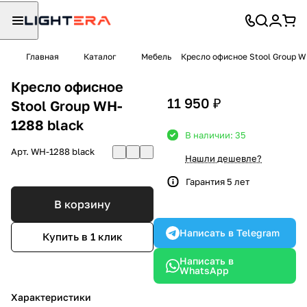
Главная
Каталог
Мебель
Кресло офисное Stool Group W
Кресло офисное
11 950 ₽
Stool Group WH-
1288 black
В наличии: 35
Арт.
WH-1288 black
Нашли дешевле?
Гарантия 5 лет
В корзину
Написать в Telegram
Купить в 1 клик
Написать в
WhatsApp
Характеристики