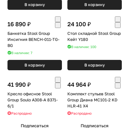
В корзину
В корзину
16 890 ₽
24 100 ₽
Банкетка Stool Group
Стол складной Stool Group
Инсигния BENCH-011-TG-
Кейт Y180
BG
В наличии: 100
В наличии: 7
В корзину
В корзину
41 990 ₽
44 964 ₽
Кресло офисное Stool
Комплект стульев Stool
Group Soulo A308-A 8371-
Group Диана MC101-2 KD
6/1
HLR-41 X4
Распродано
Распродано
Подписаться
Подписаться