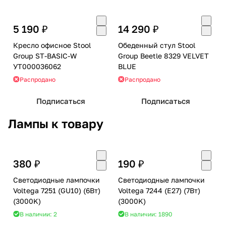
5 190 ₽
14 290 ₽
Кресло офисное Stool
Обеденный стул Stool
Group ST-BASIC-W
Group Beetle 8329 VELVET
УТ000036062
BLUE
Распродано
Распродано
Подписаться
Подписаться
Лампы к товару
380 ₽
190 ₽
Светодиодные лампочки
Светодиодные лампочки
Voltega 7251 (GU10) (6Вт)
Voltega 7244 (E27) (7Вт)
(3000K)
(3000K)
В наличии: 2
В наличии: 1890