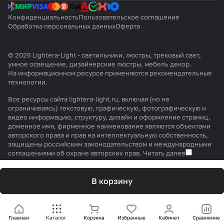
Конфиденциальность
Пользовательское соглашение
Обработка персональных данных
Оферта
© 2026 Lightera-Light - светильники, люстры, трековый свет,
умное освещение, дизайнерские люстры, мебель декор.
На информационном ресурсе применяются
рекомендательные
технологии
.
Все ресурсы сайта lightera-light.ru, включая (но не
ограничиваясь) текстовую, графическую, фотографическую и
видео информацию, структуру, дизайн и оформление страниц,
доменное имя, фирменное наименование являются объектами
авторского права и прав на интеллектуальную собственность,
защищены российским законодательством и международными
соглашениями об охране авторских прав.
Читать далее
В корзину
Главная
Каталог
Корзина
Избранные
Кабинет
Сравнение