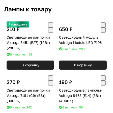
Лампы к товару
Распродажа
210 ₽
650 ₽
Светодиодные лампочки
Светодиодный модуль
Voltega 8451 (E27) (10Вт)
Voltega Module LED 7196
(2800K)
В наличии: 2000
В наличии: 488
В корзину
В корзину
270 ₽
190 ₽
Светодиодные лампочки
Светодиодные лампочки
Voltega 7181 (G9) (5Вт)
Voltega 8465 (E14) (5Вт)
(3000K)
(4000K)
В наличии: 142
В наличии: 56