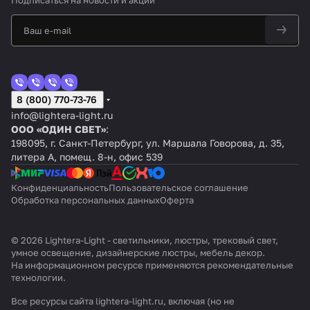
Подписаться
на новости и акции
8 (800) 770-73-76
info@lightera-light.ru
ООО «ОДИН СВЕТ»
:
198095, г. Санкт-Петербург, ул. Маршала Говорова, д. 35,
литера А, помещ. 8-н, офис 539
Конфиденциальность
Пользовательское соглашение
Обработка персональных данных
Оферта
© 2026 Lightera-Light - светильники, люстры, трековый свет,
умное освещение, дизайнерские люстры, мебель декор.
На информационном ресурсе применяются
рекомендательные
технологии
.
Все ресурсы сайта lightera-light.ru, включая (но не