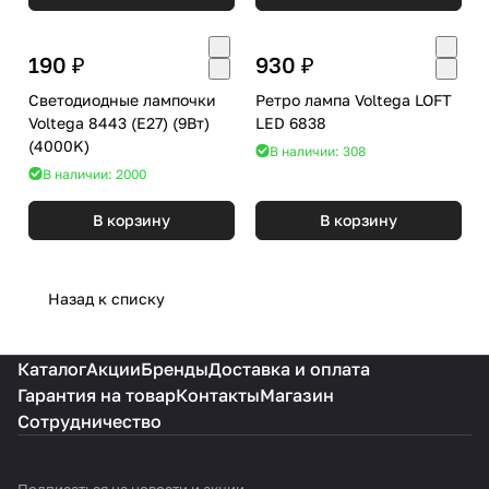
190 ₽
930 ₽
Светодиодные лампочки
Ретро лампа Voltega LOFT
Voltega 8443 (E27) (9Вт)
LED 6838
(4000K)
В наличии: 308
В наличии: 2000
В корзину
В корзину
Назад к списку
Каталог
Акции
Бренды
Доставка и оплата
Гарантия на товар
Контакты
Магазин
Сотрудничество