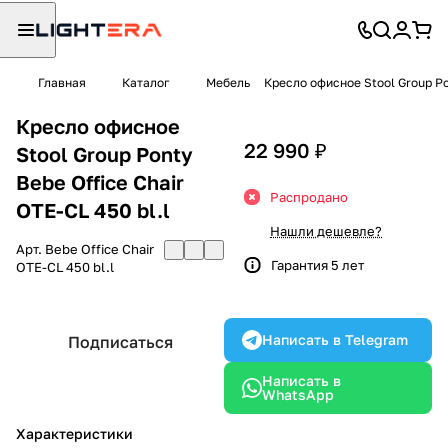
Главная
Каталог
Мебель
Кресло офисное Stool Group Pon
Кресло офисное
22 990 ₽
Stool Group Ponty
Bebe Office Chair
Распродано
OTE-CL 450 bl.l
Нашли дешевле?
Арт.
Bebe Office Chair
Гарантия 5 лет
OTE-CL 450 bl.l
Написать в Telegram
Подписаться
Написать в
WhatsApp
Характеристики