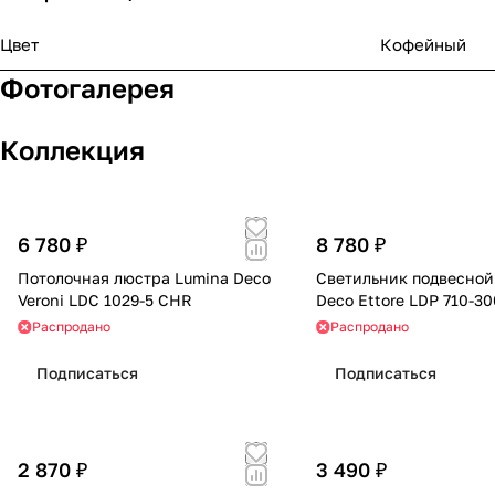
Цвет
Кофейный
Фотогалерея
Коллекция
6 780 ₽
8 780 ₽
Потолочная люстра Lumina Deco
Светильник подвесной
Veroni LDC 1029-5 CHR
Deco Ettore LDP 710-3
Распродано
Распродано
Подписаться
Подписаться
2 870 ₽
3 490 ₽