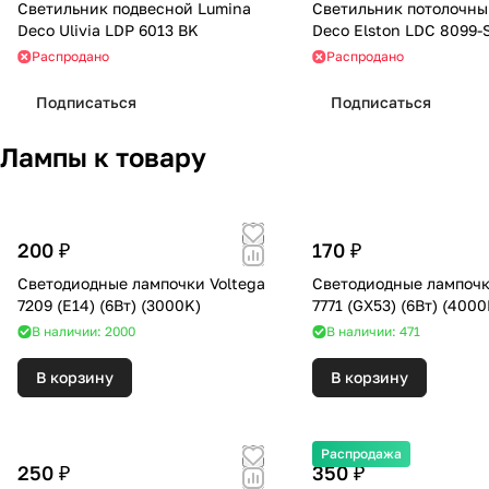
Светильник подвесной Lumina
Светильник потолочны
Deco Ulivia LDP 6013 BK
Deco Elston LDC 8099
Распродано
Распродано
Подписаться
Подписаться
Лампы к товару
200 ₽
170 ₽
Светодиодные лампочки Voltega
Светодиодные лампочк
7209 (E14) (6Вт) (3000K)
7771 (GX53) (6Вт) (
В наличии: 2000
В наличии: 471
В корзину
В корзину
Распродажа
250 ₽
350 ₽