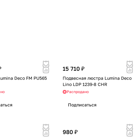
₽
15 710 ₽
Lumina Deco FM PU565
Подвесная люстра Lumina Deco
Lino LDP 1239-8 CHR
ано
Распродано
аться
Подписаться
980 ₽