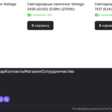
и Voltega
Светодиодные лампочки Voltega
Светодио
2426 (GU10) (5,5Вт) (2700K)
В наличии: 437
В наличии
В корзину
В корз
вар
Контакты
Магазин
Сотрудничество
Конфиденциальность
По