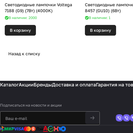
Светодиодные лампочки Voltega
Светодиодные лампочк
7188 (G9) (7Вт) (4000K)
8457 (GU10) (6Вт)
В наличии: 2000
В наличии: 1
В корзину
В корзину
Назад к списку
Каталог
Акции
Бренды
Доставка и оплата
Гарантия на то
Подписаться
на новости и акции