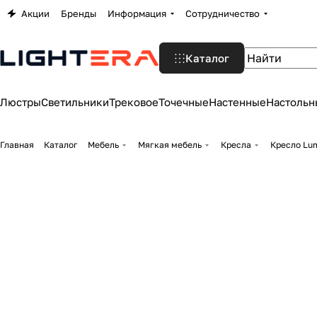
Акции
Бренды
Информация
Сотрудничество
Каталог
Люстры
Светильники
Трековое
Точечные
Настенные
Настольн
Главная
Каталог
Мебель
Мягкая мебель
Кресла
Кресло Lum