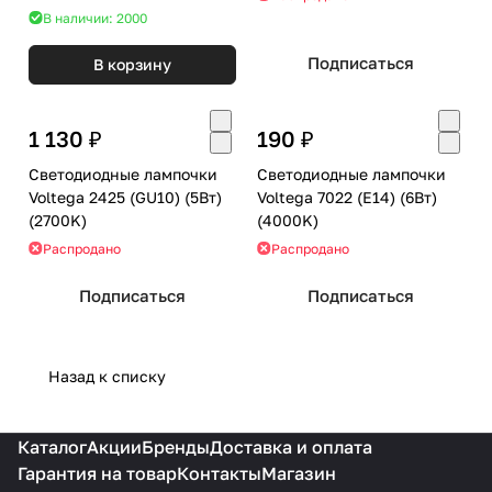
В наличии: 2000
Подписаться
В корзину
1 130 ₽
190 ₽
Светодиодные лампочки
Светодиодные лампочки
Voltega 2425 (GU10) (5Вт)
Voltega 7022 (E14) (6Вт)
(2700K)
(4000K)
Распродано
Распродано
Подписаться
Подписаться
Назад к списку
Каталог
Акции
Бренды
Доставка и оплата
Гарантия на товар
Контакты
Магазин