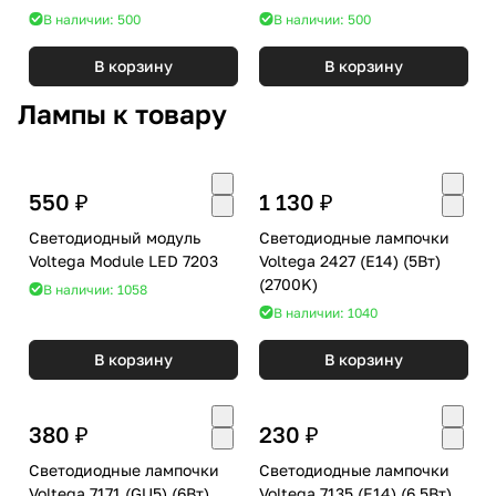
C7511
C6314
В наличии: 500
В наличии: 500
В корзину
В корзину
Лампы к товару
550 ₽
1 130 ₽
Светодиодный модуль
Светодиодные лампочки
Voltega Module LED 7203
Voltega 2427 (E14) (5Вт)
(2700K)
В наличии: 1058
В наличии: 1040
В корзину
В корзину
380 ₽
230 ₽
Светодиодные лампочки
Светодиодные лампочки
Voltega 7171 (GU5) (6Вт)
Voltega 7135 (E14) (6,5Вт)