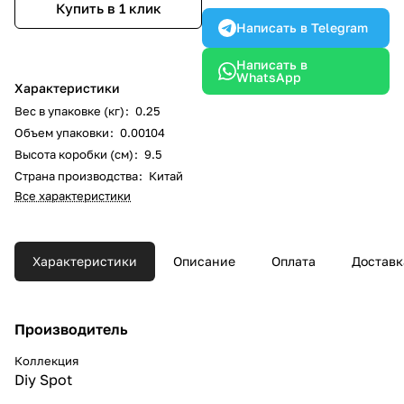
Купить в 1 клик
Написать в Telegram
Написать в
WhatsApp
Характеристики
Вес в упаковке (кг)
:
0.25
Объем упаковки
:
0.00104
Высота коробки (см)
:
9.5
Страна производства
:
Китай
Все характеристики
Характеристики
Описание
Оплата
Доставк
Производитель
Коллекция
Diy Spot