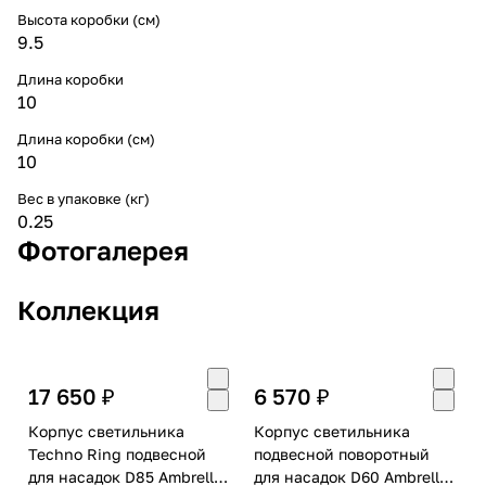
Высота коробки (см)
9.5
Длина коробки
10
Длина коробки (см)
10
Вес в упаковке (кг)
0.25
Фотогалерея
Коллекция
17 650 ₽
6 570 ₽
Корпус светильника
Корпус светильника
Techno Ring подвесной
подвесной поворотный
для насадок D85 Ambrella
для насадок D60 Ambrella