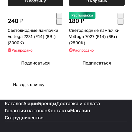
В корзину
В корзину
Распродажа
240 ₽
180 ₽
Светодиодные лампочки
Светодиодные лампочки
Voltega 7231 (E14) (8Вт)
Voltega 7027 (E14) (6Вт)
(3000K)
(2800K)
Распродано
Распродано
Подписаться
Подписаться
Назад к списку
Каталог
Акции
Бренды
Доставка и оплата
Гарантия на товар
Контакты
Магазин
Сотрудничество