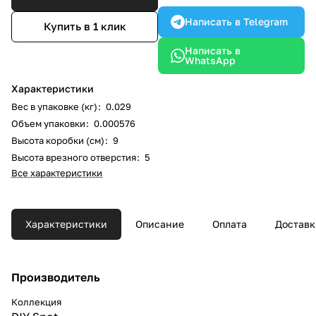
Написать в Telegram
Купить в 1 клик
Написать в
WhatsApp
Характеристики
Вес в упаковке (кг)
:
0.029
Объем упаковки
:
0.000576
Высота коробки (см)
:
9
Высота врезного отверстия
:
5
Все характеристики
Характеристики
Описание
Оплата
Доставк
Производитель
Коллекция