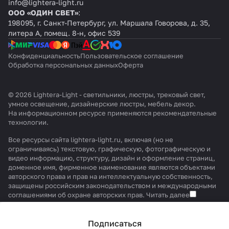
info@lightera-light.ru
ООО «ОДИН СВЕТ»
:
198095, г. Санкт-Петербург, ул. Маршала Говорова, д. 35,
литера А, помещ. 8-н, офис 539
Конфиденциальность
Пользовательское соглашение
Обработка персональных данных
Оферта
© 2026 Lightera-Light - светильники, люстры, трековый свет,
умное освещение, дизайнерские люстры, мебель декор.
На информационном ресурсе применяются
рекомендательные
технологии
.
Все ресурсы сайта lightera-light.ru, включая (но не
ограничиваясь) текстовую, графическую, фотографическую и
видео информацию, структуру, дизайн и оформление страниц,
доменное имя, фирменное наименование являются объектами
авторского права и прав на интеллектуальную собственность,
защищены российским законодательством и международными
соглашениями об охране авторских прав.
Читать далее
Подписаться