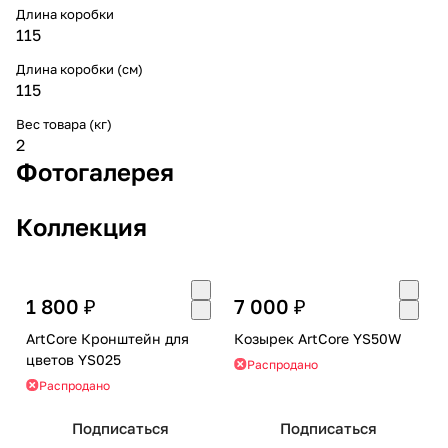
Длина коробки
115
Длина коробки (см)
115
Вес товара (кг)
2
Фотогалерея
Коллекция
1 800 ₽
7 000 ₽
ArtCore Кронштейн для
Козырек ArtCore YS50W
цветов YS025
Распродано
Распродано
Подписаться
Подписаться