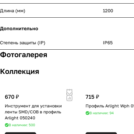
Длина (мм)
1200
Дополнительно
Степень защиты (IP)
IP65
Фотогалерея
Коллекция
670 ₽
715 ₽
Инструмент для установки
Профиль Arlight Wph 
ленты SMD/COB в профиль
В наличии: 94
Arlight 050240
В наличии: 500