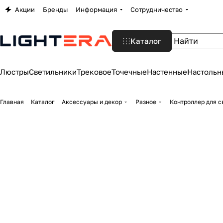
Акции
Бренды
Информация
Сотрудничество
Каталог
Люстры
Светильники
Трековое
Точечные
Настенные
Настольн
Главная
Каталог
Аксессуары и декор
Разное
Контроллер для с