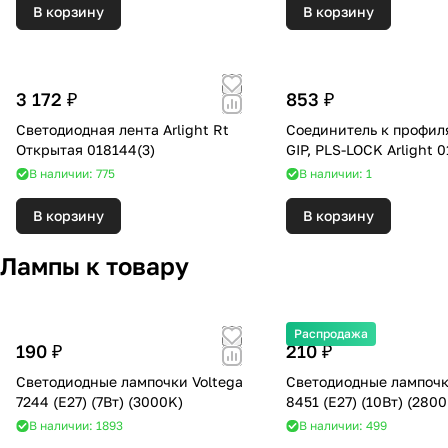
В корзину
В корзину
3 172 ₽
853 ₽
Светодиодная лента Arlight Rt
Соединитель к профил
Открытая 018144(3)
GIP, PLS-LOCK Arlight 
В наличии: 775
В наличии: 1
В корзину
В корзину
Лампы к товару
Распродажа
190 ₽
210 ₽
Светодиодные лампочки Voltega
Светодиодные лампочк
7244 (E27) (7Вт) (3000K)
8451 (E27) (10Вт) 
В наличии: 1893
В наличии: 499