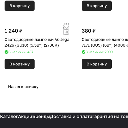
В корзину
В корзину
1 240 ₽
380 ₽
Светодиодные лампочки Voltega
Светодиодные лампочк
2426 (GU10) (5,5Вт) (2700K)
7171 (GU5) (6Вт) (400
В наличии: 437
В наличии: 2000
В корзину
В корзину
Назад к списку
Каталог
Акции
Бренды
Доставка и оплата
Гарантия на то