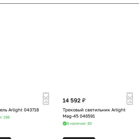
14 592 ₽
ль Arlight 043718
Трековый светильник Arlight
Mag-45 046591
и: 198
В наличии: 80