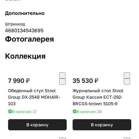
Дополнительно
Штрихкод
4680134543695
Фотогалерея
Коллекция
7 990 ₽
35 530 ₽
Обеденный стул Stool
Журнальный стол Stool
Group DX-2548 MOHAIR-
Group Кассия ECT-292-
103
BRCGS-brown 5105-9
В наличии: 17
В наличии: 24
В корзину
В корзину