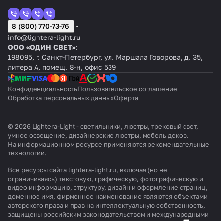
8 (800) 770-73-76
info@lightera-light.ru
ООО «ОДИН СВЕТ»
:
198095, г. Санкт-Петербург, ул. Маршала Говорова, д. 35,
литера А, помещ. 8-н, офис 539
Конфиденциальность
Пользовательское соглашение
Обработка персональных данных
Оферта
© 2026 Lightera-Light - светильники, люстры, трековый свет,
умное освещение, дизайнерские люстры, мебель декор.
На информационном ресурсе применяются
рекомендательные
технологии
.
Все ресурсы сайта lightera-light.ru, включая (но не
ограничиваясь) текстовую, графическую, фотографическую и
видео информацию, структуру, дизайн и оформление страниц,
доменное имя, фирменное наименование являются объектами
авторского права и прав на интеллектуальную собственность,
защищены российским законодательством и международными