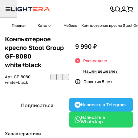
Главная
Каталог
Мебель
Компьютерное кресло Stool Gr
Компьютерное
9 990 ₽
кресло Stool Group
GF-8080
Распродано
white+black
Нашли дешевле?
Арт.
GF-8080
Гарантия 5 лет
white+black
Написать в Telegram
Подписаться
Написать в
WhatsApp
Характеристики