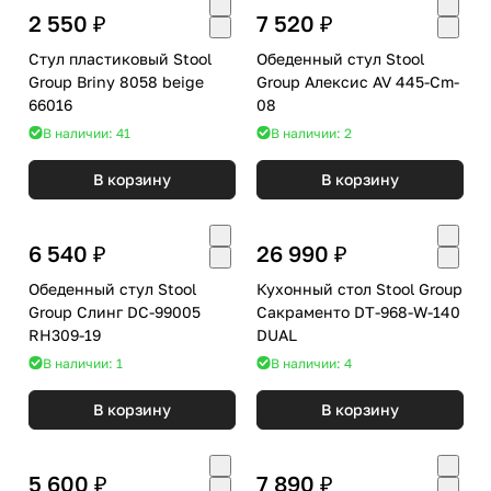
2 550 ₽
7 520 ₽
Стул пластиковый Stool
Обеденный стул Stool
Group Briny 8058 beige
Group Алексис AV 445-Cm-
66016
08
В наличии: 41
В наличии: 2
В корзину
В корзину
6 540 ₽
26 990 ₽
Обеденный стул Stool
Кухонный стол Stool Group
Group Слинг DC-99005
Сакраменто DT-968-W-140
RH309-19
DUAL
В наличии: 1
В наличии: 4
В корзину
В корзину
5 600 ₽
7 890 ₽