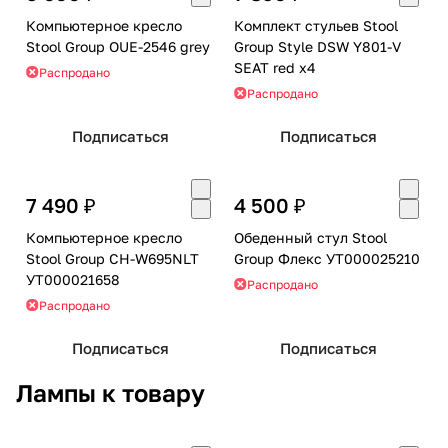
Компьютерное кресло
Комплект стульев Stool
Stool Group OUE-2546 grey
Group Style DSW Y801-V
SEAT red x4
Распродано
Распродано
Подписаться
Подписаться
7 490 ₽
4 500 ₽
Компьютерное кресло
Обеденный стул Stool
Stool Group CH-W695NLT
Group Флекс УТ000025210
УТ000021658
Распродано
Распродано
Подписаться
Подписаться
Лампы к товару