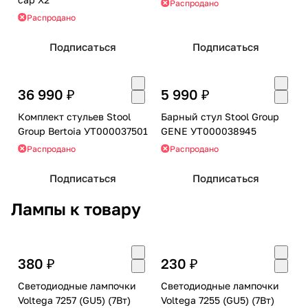
Распродано
Распродано
Подписаться
Подписаться
36 990 ₽
5 990 ₽
Комплект стульев Stool
Барный стул Stool Group
Group Bertoia УТ000037501
GENE УТ000038945
Распродано
Распродано
Подписаться
Подписаться
Лампы к товару
380 ₽
230 ₽
Светодиодные лампочки
Светодиодные лампочки
Voltega 7257 (GU5) (7Вт)
Voltega 7255 (GU5) (7Вт)