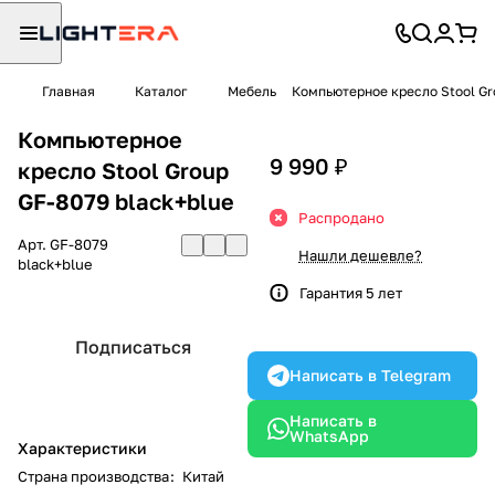
Главная
Каталог
Мебель
Компьютерное кресло Stool Gr
Компьютерное
9 990 ₽
кресло Stool Group
GF-8079 black+blue
Распродано
Арт.
GF-8079
Нашли дешевле?
black+blue
Гарантия 5 лет
Подписаться
Написать в Telegram
Написать в
WhatsApp
Характеристики
Страна производства
:
Китай