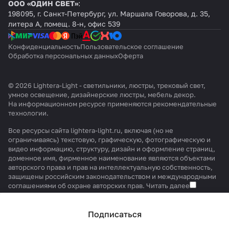
ООО «ОДИН СВЕТ»
:
198095, г. Санкт-Петербург, ул. Маршала Говорова, д. 35,
литера А, помещ. 8-н, офис 539
Конфиденциальность
Пользовательское соглашение
Обработка персональных данных
Оферта
© 2026 Lightera-Light - светильники, люстры, трековый свет,
умное освещение, дизайнерские люстры, мебель декор.
На информационном ресурсе применяются
рекомендательные
технологии
.
Все ресурсы сайта lightera-light.ru, включая (но не
ограничиваясь) текстовую, графическую, фотографическую и
видео информацию, структуру, дизайн и оформление страниц,
доменное имя, фирменное наименование являются объектами
авторского права и прав на интеллектуальную собственность,
защищены российским законодательством и международными
соглашениями об охране авторских прав.
Читать далее
Подписаться