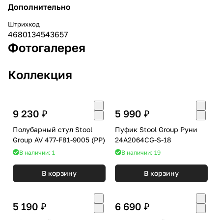
Дополнительно
Штрихкод
4680134543657
Фотогалерея
Коллекция
9 230 ₽
5 990 ₽
Полубарный стул Stool
Пуфик Stool Group Руни
Group AV 477-F81-9005 (PP)
24A2064CG-S-18
В наличии: 1
В наличии: 19
В корзину
В корзину
5 190 ₽
6 690 ₽