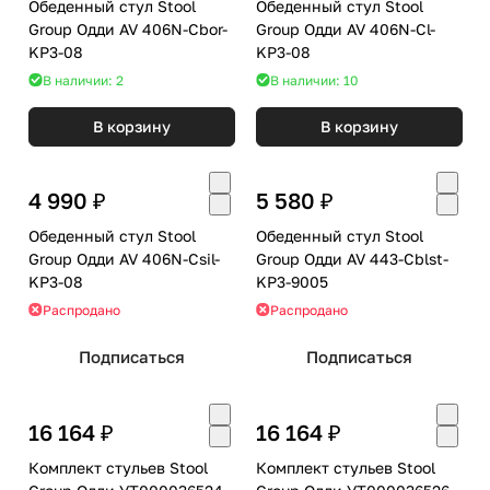
Обеденный стул Stool
Обеденный стул Stool
Group Одди AV 406N-Cbor-
Group Одди AV 406N-Cl-
KP3-08
KP3-08
В наличии: 2
В наличии: 10
В корзину
В корзину
4 990 ₽
5 580 ₽
Обеденный стул Stool
Обеденный стул Stool
Group Одди AV 406N-Csil-
Group Одди AV 443-Cblst-
KP3-08
KP3-9005
Распродано
Распродано
Подписаться
Подписаться
16 164 ₽
16 164 ₽
Комплект стульев Stool
Комплект стульев Stool