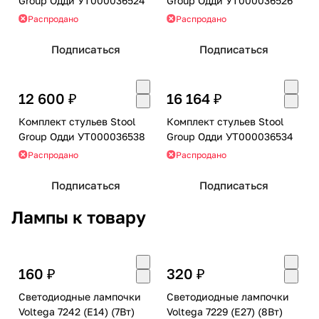
Group Одди УТ000036524
Group Одди УТ000036526
Распродано
Распродано
Подписаться
Подписаться
12 600 ₽
16 164 ₽
Комплект стульев Stool
Комплект стульев Stool
Group Одди УТ000036538
Group Одди УТ000036534
Распродано
Распродано
Подписаться
Подписаться
Лампы к товару
160 ₽
320 ₽
Светодиодные лампочки
Светодиодные лампочки
Voltega 7242 (E14) (7Вт)
Voltega 7229 (E27) (8Вт)