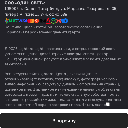
ООО «ОДИН СВЕТ»
:
198095, г. Санкт-Петербург, ул. Маршала Говорова, д. 35,
литера А, помещ. 8-н, офис 539
Конфиденциальность
Пользовательское соглашение
Обработка персональных данных
Оферта
© 2026 Lightera-Light - светильники, люстры, трековый свет,
умное освещение, дизайнерские люстры, мебель декор.
На информационном ресурсе применяются
рекомендательные
технологии
.
Все ресурсы сайта lightera-light.ru, включая (но не
ограничиваясь) текстовую, графическую, фотографическую и
видео информацию, структуру, дизайн и оформление страниц,
доменное имя, фирменное наименование являются объектами
авторского права и прав на интеллектуальную собственность,
защищены российским законодательством и международными
соглашениями об охране авторских прав.
Читать далее
В корзину