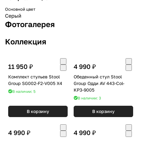
Основной цвет
Серый
Фотогалерея
Коллекция
11 950 ₽
4 990 ₽
Комплект стульев Stool
Обеденный стул Stool
Group SG002-F2-V005 X4
Group Одди AV 443-Col-
KP3-9005
В наличии: 5
В наличии: 3
В корзину
В корзину
4 990 ₽
4 990 ₽