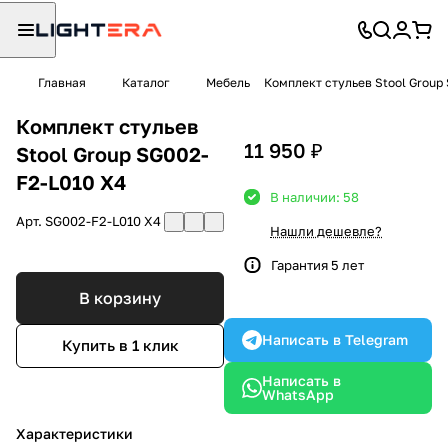
Главная
Каталог
Мебель
Комплект стульев Stool Group
Комплект стульев
11 950 ₽
Stool Group SG002-
F2-L010 X4
В наличии: 58
Арт.
SG002-F2-L010 X4
Нашли дешевле?
Гарантия 5 лет
В корзину
Написать в Telegram
Купить в 1 клик
Написать в
WhatsApp
Характеристики