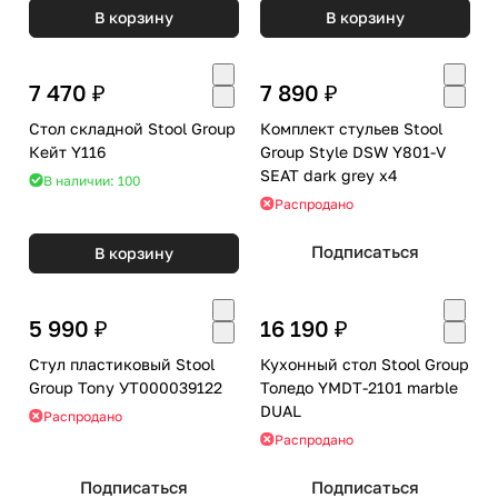
В корзину
В корзину
7 470 ₽
7 890 ₽
Стол складной Stool Group
Комплект стульев Stool
Кейт Y116
Group Style DSW Y801-V
SEAT dark grey x4
В наличии: 100
Распродано
Подписаться
В корзину
5 990 ₽
16 190 ₽
Стул пластиковый Stool
Кухонный стол Stool Group
Group Tony УТ000039122
Толедо YMDT-2101 marble
DUAL
Распродано
Распродано
Подписаться
Подписаться