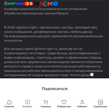
Конфиденциальность
Пользовательское соглашение
Обработка персональных данных
Оферта
© 2026 Lightera-Light - светильники, люстры, трековый свет,
умное освещение, дизайнерские люстры, мебель декор.
На информационном ресурсе применяются
рекомендательные
технологии
.
Все ресурсы сайта lightera-light.ru, включая (но не
ограничиваясь) текстовую, графическую, фотографическую и
видео информацию, структуру, дизайн и оформление страниц,
доменное имя, фирменное наименование являются объектами
авторского права и прав на интеллектуальную собственность,
защищены российским законодательством и международными
соглашениями об охране авторских прав.
Читать далее
Подписаться
Главная
Каталог
Корзина
Избранные
Кабинет
Сравнение