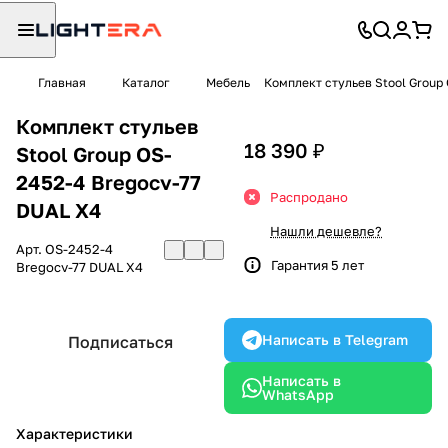
Главная
Каталог
Мебель
Комплект стульев Stool Group
Комплект стульев
18 390 ₽
Stool Group OS-
2452-4 Bregocv-77
Распродано
DUAL X4
Нашли дешевле?
Арт.
OS-2452-4
Гарантия 5 лет
Bregocv-77 DUAL X4
Написать в Telegram
Подписаться
Написать в
WhatsApp
Характеристики