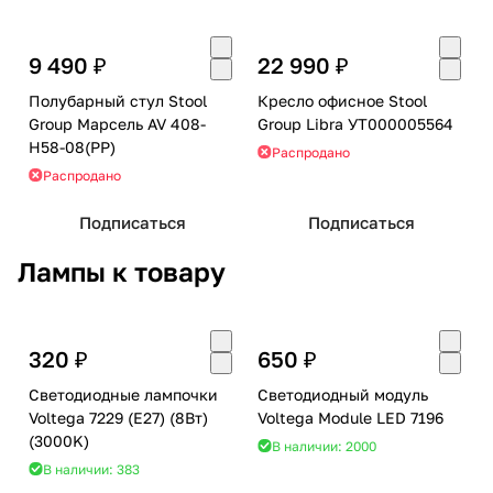
9 490 ₽
22 990 ₽
Полубарный стул Stool
Кресло офисное Stool
Group Марсель AV 408-
Group Libra УТ000005564
H58-08(PP)
Распродано
Распродано
Подписаться
Подписаться
Лампы к товару
320 ₽
650 ₽
Светодиодные лампочки
Светодиодный модуль
Voltega 7229 (E27) (8Вт)
Voltega Module LED 7196
(3000K)
В наличии: 2000
В наличии: 383