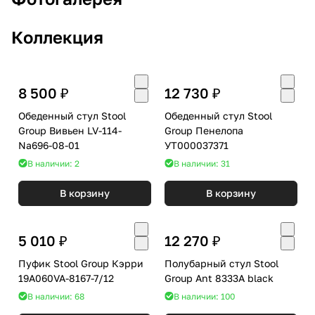
Коллекция
8 500 ₽
12 730 ₽
Обеденный стул Stool
Обеденный стул Stool
Group Вивьен LV-114-
Group Пенелопа
Na696-08-01
УТ000037371
В наличии: 2
В наличии: 31
В корзину
В корзину
5 010 ₽
12 270 ₽
Пуфик Stool Group Кэрри
Полубарный стул Stool
19A060VA-8167-7/12
Group Ant 8333A black
В наличии: 68
В наличии: 100