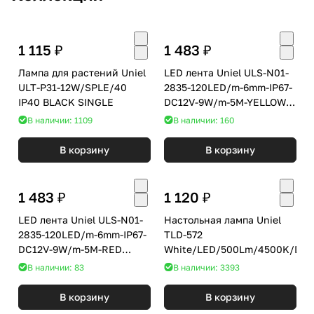
1 115 ₽
1 483 ₽
Лампа для растений Uniel
LED лента Uniel ULS-N01-
ULT-P31-12W/SPLE/40
2835-120LED/m-6mm-IP67-
IP40 BLACK SINGLE
DC12V-9W/m-5M-YELLOW
блистер
В наличии: 1109
В наличии: 160
В корзину
В корзину
1 483 ₽
1 120 ₽
LED лента Uniel ULS-N01-
Настольная лампа Uniel
2835-120LED/m-6mm-IP67-
TLD-572
DC12V-9W/m-5M-RED
White/LED/500Lm/4500K/Dim
блистер
В наличии: 83
В наличии: 3393
В корзину
В корзину