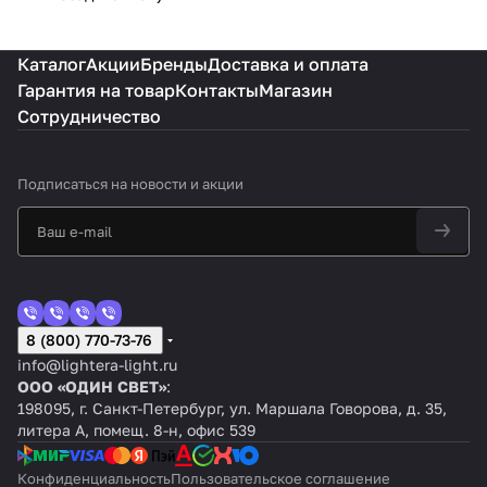
Каталог
Акции
Бренды
Доставка и оплата
Гарантия на товар
Контакты
Магазин
Сотрудничество
Подписаться
на новости и акции
8 (800) 770-73-76
info@lightera-light.ru
ООО «ОДИН СВЕТ»
:
198095, г. Санкт-Петербург, ул. Маршала Говорова, д. 35,
литера А, помещ. 8-н, офис 539
Конфиденциальность
Пользовательское соглашение