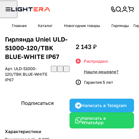
Главная
Каталог
Новогодние товары
Гирлянды
Ги
Гирлянда Uniel ULD-
2 143 ₽
S1000-120/TBK
BLUE-WHITE IP67
Распродано
Арт.
ULD-S1000-
Нашли дешевле?
120/TBK BLUE-WHITE
IP67
Гарантия 5 лет
Подписаться
Написать в Telegram
Написать в
WhatsApp
Характеристики