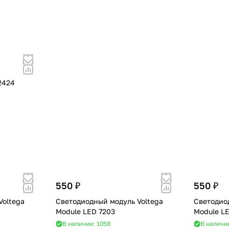
2424
550 ₽
550 ₽
Voltega
Светодиодный модуль Voltega
Светодио
Module LED 7203
Module LE
В наличии: 1058
В наличи