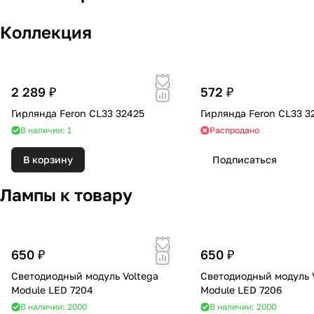
Коллекция
2 289 ₽
572 ₽
Гирлянда Feron CL33 32425
Гирлянда Feron CL33 3
В наличии: 1
Распродано
В корзину
Подписаться
Лампы к товару
650 ₽
650 ₽
Светодиодный модуль Voltega
Светодиодный модуль 
Module LED 7204
Module LED 7206
В наличии: 2000
В наличии: 2000