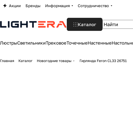
Акции
Бренды
Информация
Сотрудничество
Каталог
Люстры
Светильники
Трековое
Точечные
Настенные
Настольн
Главная
Каталог
Новогодние товары
Гирлянда Feron CL33 26751