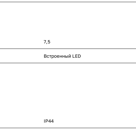
7,5
п
Встроенный LED
IP44