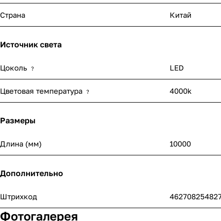
Страна
Китай
Источник света
Цоколь
LED
?
Цветовая температура
4000k
?
Размеры
Длина (мм)
10000
Дополнительно
Штрихкод
46270825482
Фотогалерея