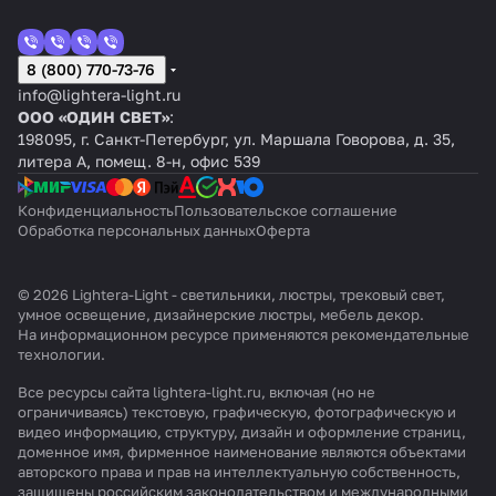
8 (800) 770-73-76
info@lightera-light.ru
ООО «ОДИН СВЕТ»
:
198095, г. Санкт-Петербург, ул. Маршала Говорова, д. 35,
литера А, помещ. 8-н, офис 539
Конфиденциальность
Пользовательское соглашение
Обработка персональных данных
Оферта
© 2026 Lightera-Light - светильники, люстры, трековый свет,
умное освещение, дизайнерские люстры, мебель декор.
На информационном ресурсе применяются
рекомендательные
технологии
.
Все ресурсы сайта lightera-light.ru, включая (но не
ограничиваясь) текстовую, графическую, фотографическую и
видео информацию, структуру, дизайн и оформление страниц,
доменное имя, фирменное наименование являются объектами
авторского права и прав на интеллектуальную собственность,
защищены российским законодательством и международными