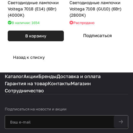
Светодиодные лампочки
Светодиодные лампочки
Voltega 7018 (E14) (6Вт)
Voltega 7108 (GU10) (6Вт)
(4000K)
(2800K)
В наличии: 1654
Распродано
Подписаться
В корзину
Назад к списку
Каталог
Акции
Бренды
Доставка и оплата
Гарантия на товар
Контакты
Магазин
Сотрудничество
Подписаться
на новости и акции