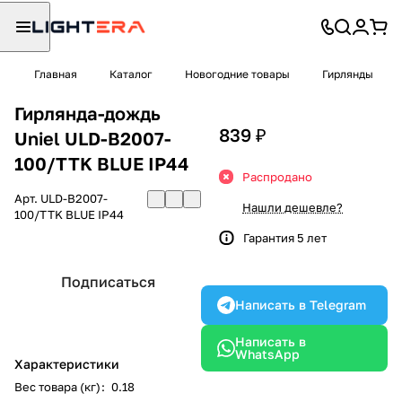
Главная
Каталог
Новогодние товары
Гирлянды
Гирлянда-дождь
839 ₽
Uniel ULD-B2007-
100/TTK BLUE IP44
Распродано
Арт.
ULD-B2007-
Нашли дешевле?
100/TTK BLUE IP44
Гарантия 5 лет
Подписаться
Написать в Telegram
Написать в
WhatsApp
Характеристики
Вес товара (кг)
:
0.18