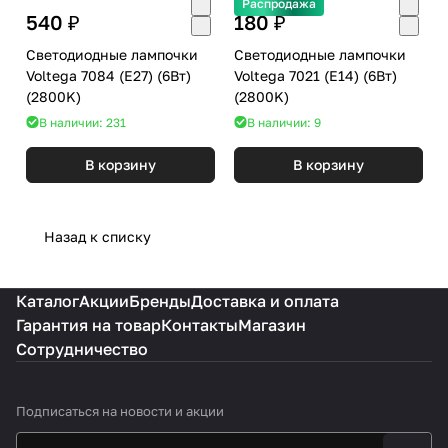
Распродажа
540 ₽
180 ₽
Светодиодные лампочки
Светодиодные лампочки
Voltega 7084 (E27) (6Вт)
Voltega 7021 (E14) (6Вт)
(2800K)
(2800K)
В наличии: 231
В наличии: 9
В корзину
В корзину
Назад к списку
Каталог
Акции
Бренды
Доставка и оплата
Гарантия на товар
Контакты
Магазин
Сотрудничество
Подписаться
на новости и акции