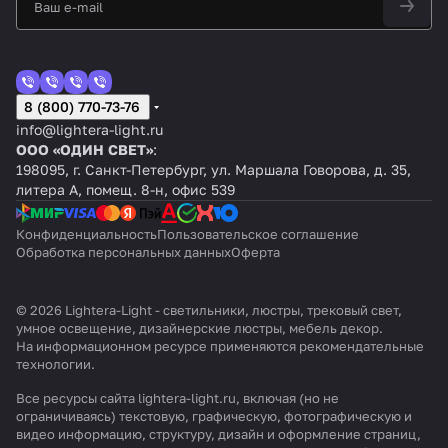
8 (800) 770-73-76
info@lightera-light.ru
ООО «ОДИН СВЕТ»
:
198095, г. Санкт-Петербург, ул. Маршала Говорова, д. 35,
литера А, помещ. 8-н, офис 539
Конфиденциальность
Пользовательское соглашение
Обработка персональных данных
Оферта
© 2026 Lightera-Light - светильники, люстры, трековый свет,
умное освещение, дизайнерские люстры, мебель декор.
На информационном ресурсе применяются
рекомендательные
технологии
.
Все ресурсы сайта lightera-light.ru, включая (но не
ограничиваясь) текстовую, графическую, фотографическую и
видео информацию, структуру, дизайн и оформление страниц,