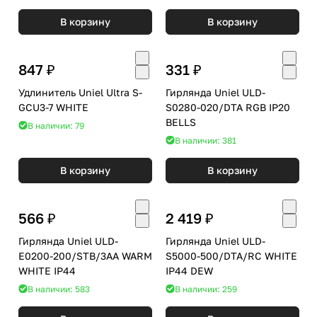
В корзину
В корзину
847 ₽
331 ₽
Удлинитель Uniel Ultra S-
Гирлянда Uniel ULD-
GCU3-7 WHITE
S0280-020/DTA RGB IP20
BELLS
В наличии: 79
В наличии: 381
В корзину
В корзину
566 ₽
2 419 ₽
Гирлянда Uniel ULD-
Гирлянда Uniel ULD-
E0200-200/STB/3AA WARM
S5000-500/DTA/RC WHITE
WHITE IP44
IP44 DEW
В наличии: 583
В наличии: 259