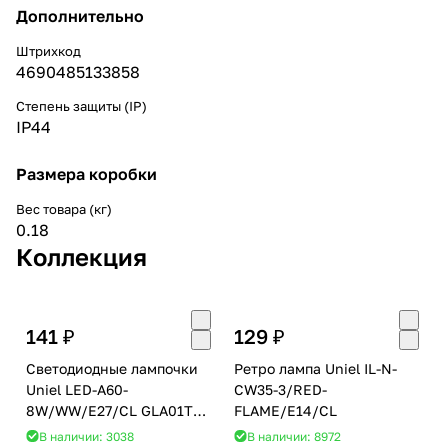
Дополнительно
Штрихкод
4690485133858
Степень защиты (IP)
IP44
Размера коробки
Вес товара (кг)
0.18
Коллекция
141 ₽
129 ₽
Светодиодные лампочки
Ретро лампа Uniel IL-N-
Uniel LED-A60-
CW35-3/RED-
8W/WW/E27/CL GLA01TR
FLAME/E14/CL
картон (E27) (8Вт) (3000K)
В наличии: 3038
В наличии: 8972