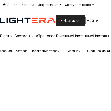
Акции
Бренды
Информация
Сотрудничество
Каталог
Люстры
Светильники
Трековое
Точечные
Настенные
Настольн
Главная
Каталог
Новогодние товары
Гирлянды
Гирлянда-дожд