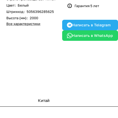
Цвет
:
Белый
Гарантия 5 лет
Штрихкод
:
5056396285625
Высота (мм)
:
2000
Все характеристики
Написать в Telegram
Написать в WhatsApp
Китай