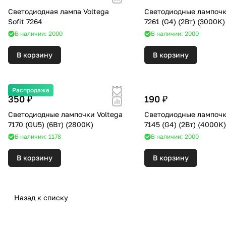
Светодиодная лампа Voltega
Светодиодные лампочк
Sofit 7264
7261 (G4) (2Вт) (3000K)
В наличии: 2000
В наличии: 2000
В корзину
В корзину
Распродажа
350 ₽
190 ₽
Светодиодные лампочки Voltega
Светодиодные лампочк
7170 (GU5) (6Вт) (2800K)
7145 (G4) (2Вт) (4000K
В наличии: 1178
В наличии: 2000
В корзину
В корзину
Назад к списку