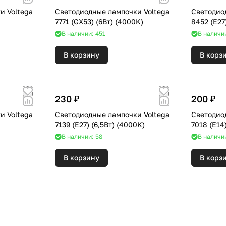
и Voltega
Светодиодные лампочки Voltega
Светодио
7771 (GX53) (6Вт) (4000K)
В наличии: 451
В наличи
В корзину
В корз
230 ₽
200 ₽
и Voltega
Светодиодные лампочки Voltega
Светодио
)
7139 (E27) (6,5Вт) (4000K)
В наличии: 58
В наличи
В корзину
В корз