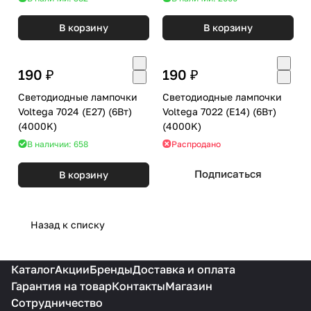
В корзину
В корзину
190 ₽
190 ₽
Светодиодные лампочки
Светодиодные лампочки
Voltega 7024 (E27) (6Вт)
Voltega 7022 (E14) (6Вт)
(4000K)
(4000K)
В наличии: 658
Распродано
Подписаться
В корзину
Назад к списку
Каталог
Акции
Бренды
Доставка и оплата
Гарантия на товар
Контакты
Магазин
Сотрудничество