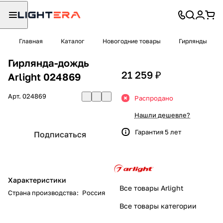
Главная
Каталог
Новогодние товары
Гирлянды
Гирлянда-дождь
21 259 ₽
Arlight 024869
Арт.
024869
Распродано
Нашли дешевле?
Гарантия 5 лет
Подписаться
Характеристики
Все товары Arlight
Страна производства
:
Россия
Все товары категории