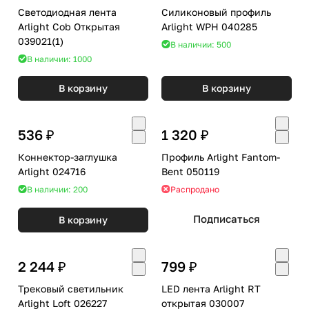
Светодиодная лента
Силиконовый профиль
Arlight Cob Открытая
Arlight WPH 040285
039021(1)
В наличии: 500
В наличии: 1000
В корзину
В корзину
536 ₽
1 320 ₽
Коннектор-заглушка
Профиль Arlight Fantom-
Arlight 024716
Bent 050119
В наличии: 200
Распродано
Подписаться
В корзину
2 244 ₽
799 ₽
Трековый светильник
LED лента Arlight RT
Arlight Loft 026227
открытая 030007