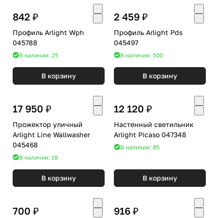
842 ₽
2 459 ₽
Профиль Arlight Wph
Профиль Arlight Pds
045788
045497
В наличии: 25
В наличии: 500
В корзину
В корзину
17 950 ₽
12 120 ₽
Прожектор уличный
Настенный светильник
Arlight Line Wallwasher
Arlight Picaso 047348
045468
В наличии: 85
В наличии: 18
В корзину
В корзину
700 ₽
916 ₽