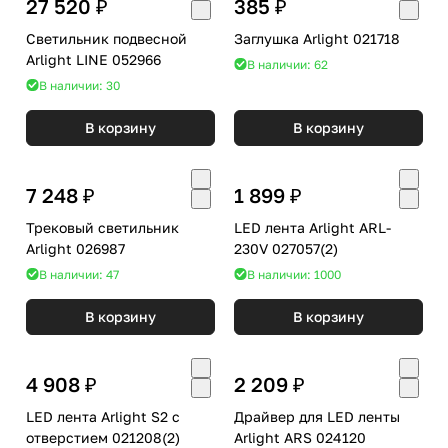
27 520 ₽
385 ₽
Светильник подвесной
Заглушка Arlight 021718
Arlight LINE 052966
В наличии: 62
В наличии: 30
В корзину
В корзину
7 248 ₽
1 899 ₽
Трековый светильник
LED лента Arlight ARL-
Arlight 026987
230V 027057(2)
В наличии: 47
В наличии: 1000
В корзину
В корзину
4 908 ₽
2 209 ₽
LED лента Arlight S2 с
Драйвер для LED ленты
отверстием 021208(2)
Arlight ARS 024120