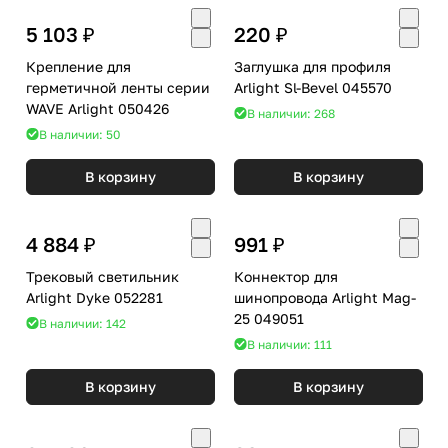
5 103 ₽
220 ₽
Крепление для
Заглушка для профиля
герметичной ленты серии
Arlight Sl-Bevel 045570
WAVE Arlight 050426
В наличии: 268
В наличии: 50
В корзину
В корзину
4 884 ₽
991 ₽
Трековый светильник
Коннектор для
Arlight Dyke 052281
шинопровода Arlight Mag-
25 049051
В наличии: 142
В наличии: 111
В корзину
В корзину