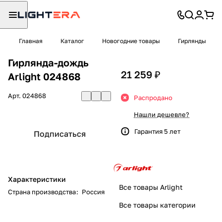
Главная
Каталог
Новогодние товары
Гирлянды
Гирлянда-дождь
21 259 ₽
Arlight 024868
Арт.
024868
Распродано
Нашли дешевле?
Гарантия 5 лет
Подписаться
Характеристики
Все товары Arlight
Страна производства
:
Россия
Все товары категории