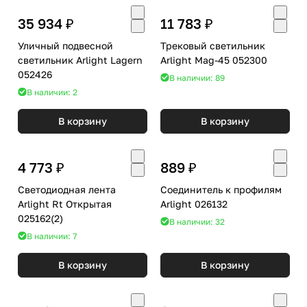
35 934 ₽
11 783 ₽
Уличный подвесной
Трековый светильник
светильник Arlight Lagern
Arlight Mag-45 052300
052426
В наличии: 89
В наличии: 2
В корзину
В корзину
4 773 ₽
889 ₽
Светодиодная лента
Соединитель к профилям
Arlight Rt Открытая
Arlight 026132
025162(2)
В наличии: 32
В наличии: 7
В корзину
В корзину