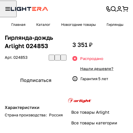
Главная
Каталог
Новогодние товары
Гирлянды
Гирлянда-дождь
3 351 ₽
Arlight 024853
Арт.
024853
Распродано
Нашли дешевле?
Гарантия 5 лет
Подписаться
Характеристики
Все товары Arlight
Страна производства
:
Россия
Все товары категории