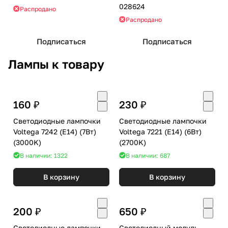
028624
Распродано
Распродано
Подписаться
Подписаться
Лампы к товару
160 ₽
230 ₽
Светодиодные лампочки
Светодиодные лампочки
Voltega 7242 (E14) (7Вт)
Voltega 7221 (E14) (6Вт)
(3000K)
(2700K)
В наличии: 1322
В наличии: 687
В корзину
В корзину
200 ₽
650 ₽
Светодиодные лампочки
Светодиодный модуль