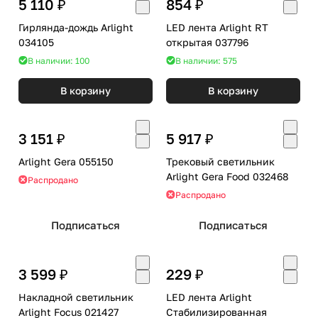
5 110 ₽
854 ₽
Гирлянда-дождь Arlight
LED лента Arlight RT
034105
открытая 037796
В наличии: 100
В наличии: 575
В корзину
В корзину
3 151 ₽
5 917 ₽
Arlight Gera 055150
Трековый светильник
Arlight Gera Food 032468
Распродано
Распродано
Подписаться
Подписаться
3 599 ₽
229 ₽
Накладной светильник
LED лента Arlight
Arlight Focus 021427
Стабилизированная