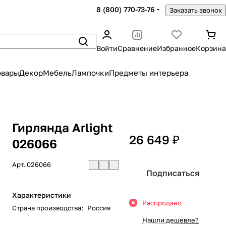
8 (800) 770-73-76
Заказать звонок
Войти
Сравнение
Избранное
Корзина
овары
Декор
Мебель
Лампочки
Предметы интерьера
Гирлянда Arlight
26 649 ₽
026066
Арт.
026066
Подписаться
Характеристики
Распродано
Страна производства
:
Россия
Нашли дешевле?