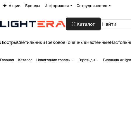
Акции
Бренды
Информация
Сотрудничество
Каталог
Люстры
Светильники
Трековое
Точечные
Настенные
Настольн
Главная
Каталог
Новогодние товары
Гирлянды
Гирлянда Arligh