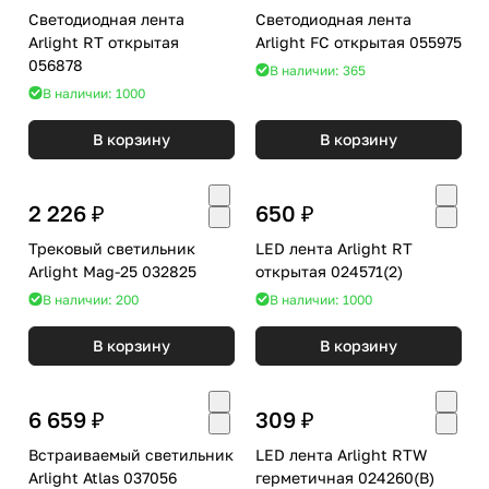
Светодиодная лента
Светодиодная лента
Arlight RT открытая
Arlight FC открытая 055975
056878
В наличии: 365
В наличии: 1000
В корзину
В корзину
2 226 ₽
650 ₽
Трековый светильник
LED лента Arlight RT
Arlight Mag-25 032825
открытая 024571(2)
В наличии: 200
В наличии: 1000
В корзину
В корзину
6 659 ₽
309 ₽
Встраиваемый светильник
LED лента Arlight RTW
Arlight Atlas 037056
герметичная 024260(B)