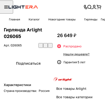
Главная
Каталог
Новогодние товары
Гирлянды
Ги
Гирлянда Arlight
26 649 ₽
026065
Арт.
026065
Распродано
Нашли дешевле?
Гарантия 5 лет
Подписаться
Характеристики
Все товары Arlight
Страна производства
:
Россия
Все товары категории