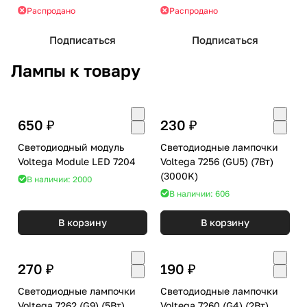
Распродано
Распродано
Подписаться
Подписаться
Лампы к товару
650 ₽
230 ₽
Светодиодный модуль
Светодиодные лампочки
Voltega Module LED 7204
Voltega 7256 (GU5) (7Вт)
(3000K)
В наличии: 2000
В наличии: 606
В корзину
В корзину
270 ₽
190 ₽
Светодиодные лампочки
Светодиодные лампочки
Voltega 7262 (G9) (5Вт)
Voltega 7260 (G4) (2Вт)