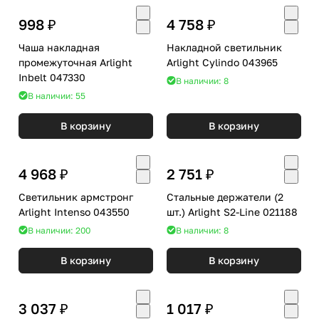
998 ₽
4 758 ₽
Чаша накладная
Накладной светильник
промежуточная Arlight
Arlight Cylindo 043965
Inbelt 047330
В наличии: 8
В наличии: 55
В корзину
В корзину
4 968 ₽
2 751 ₽
Светильник армстронг
Стальные держатели (2
Arlight Intenso 043550
шт.) Arlight S2-Line 021188
В наличии: 200
В наличии: 8
В корзину
В корзину
3 037 ₽
1 017 ₽