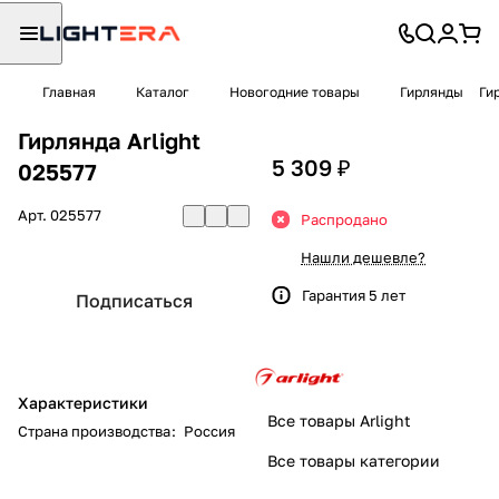
Главная
Каталог
Новогодние товары
Гирлянды
Ги
Гирлянда Arlight
5 309 ₽
025577
Арт.
025577
Распродано
Нашли дешевле?
Гарантия 5 лет
Подписаться
Характеристики
Все товары Arlight
Страна производства
:
Россия
Все товары категории