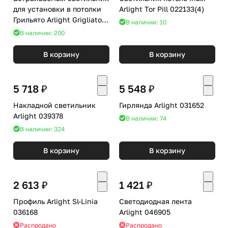
для установки в потолки
Arlight Tor Pill 022133(4)
Грильято Arlight Grigliato
В наличии: 10
038335(1)
В наличии: 200
В корзину
В корзину
5 718 ₽
5 548 ₽
Накладной светильник
Гирлянда Arlight 031652
Arlight 039378
В наличии: 74
В наличии: 324
В корзину
В корзину
2 613 ₽
1 421 ₽
Профиль Arlight Sl-Linia
Светодиодная лента
036168
Arlight 046905
Распродано
Распродано