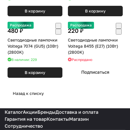
В корзину
В корзину
Распродажа
Распродажа
480 ₽
220 ₽
Светодиодные лампочки
Светодиодные лампочки
Voltega 7074 (GU5) (10Вт)
Voltega 8455 (E27) (10Вт)
(2800K)
(2800K)
В наличии: 229
Распродано
Подписаться
В корзину
Назад к списку
Каталог
Акции
Бренды
Доставка и оплата
Гарантия на товар
Контакты
Магазин
Сотрудничество