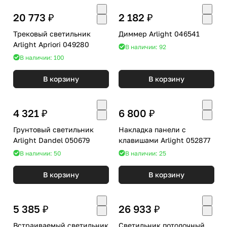
20 773 ₽
2 182 ₽
Трековый светильник
Диммер Arlight 046541
Arlight Apriori 049280
В наличии: 92
В наличии: 100
В корзину
В корзину
4 321 ₽
6 800 ₽
Грунтовый светильник
Накладка панели с
Arlight Dandel 050679
клавишами Arlight 052877
В наличии: 50
В наличии: 25
В корзину
В корзину
5 385 ₽
26 933 ₽
Встраиваемый светильник
Светильник потолочный