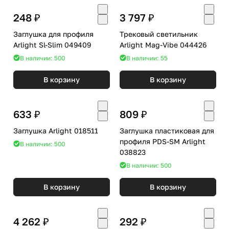
248 ₽
3 797 ₽
Заглушка для профиля
Трековый светильник
Arlight Sl-Slim 049409
Arlight Mag-Vibe 044426
В наличии: 500
В наличии: 55
В корзину
В корзину
633 ₽
809 ₽
Заглушка Arlight 018511
Заглушка пластиковая для
профиля PDS-SM Arlight
В наличии: 500
038823
В наличии: 500
В корзину
В корзину
4 262 ₽
292 ₽