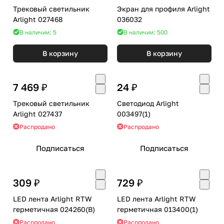
Трековый светильник
Экран для профиля Arlight
Arlight 027468
036032
В наличии: 5
В наличии: 500
В корзину
В корзину
7 469 ₽
24 ₽
Трековый светильник
Светодиод Arlight
Arlight 027437
003497(1)
Распродано
Распродано
Подписаться
Подписаться
309 ₽
729 ₽
LED лента Arlight RTW
LED лента Arlight RTW
герметичная 024260(B)
герметичная 013400(1)
Распродано
Распродано