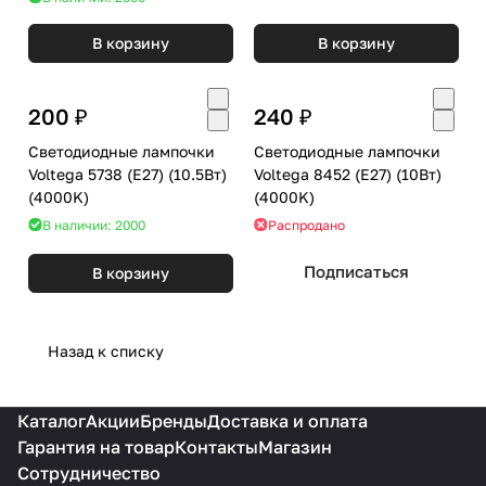
В корзину
В корзину
200 ₽
240 ₽
Светодиодные лампочки
Светодиодные лампочки
Voltega 5738 (E27) (10.5Вт)
Voltega 8452 (E27) (10Вт)
(4000K)
(4000K)
В наличии: 2000
Распродано
Подписаться
В корзину
Назад к списку
Каталог
Акции
Бренды
Доставка и оплата
Гарантия на товар
Контакты
Магазин
Сотрудничество