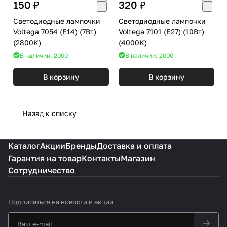
150 ₽
320 ₽
Светодиодные лампочки
Светодиодные лампочки
Voltega 7054 (E14) (7Вт)
Voltega 7101 (E27) (10Вт)
(2800K)
(4000K)
В наличии: 2000
В наличии: 2000
В корзину
В корзину
Назад к списку
Каталог
Акции
Бренды
Доставка и оплата
Гарантия на товар
Контакты
Магазин
Сотрудничество
Подписаться
на новости и акции