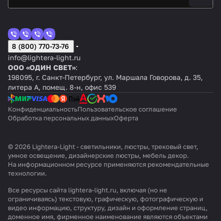
8 (800) 770-73-76
info@lightera-light.ru
ООО «ОДИН СВЕТ»
:
198095, г. Санкт-Петербург, ул. Маршала Говорова, д. 35,
литера А, помещ. 8-н, офис 539
Конфиденциальность
Пользовательское соглашение
Обработка персональных данных
Оферта
© 2026 Lightera-Light - светильники, люстры, трековый свет,
умное освещение, дизайнерские люстры, мебель декор.
На информационном ресурсе применяются
рекомендательные
технологии
.
Все ресурсы сайта lightera-light.ru, включая (но не
ограничиваясь) текстовую, графическую, фотографическую и
видео информацию, структуру, дизайн и оформление страниц,
доменное имя, фирменное наименование являются объектами