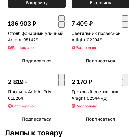
В корзину
В корзину
136 903 ₽
7 409 ₽
Столб фонарный уличный
Светильник подвесной
Arlight 051429
Arlight 022949
Распродано
Распродано
Подписаться
Подписаться
2 819 ₽
2 170 ₽
Профиль Arlight Pds
Трековый светильник
018264
Arlight 025447(2)
Распродано
Распродано
Подписаться
Подписаться
Лампы к товару