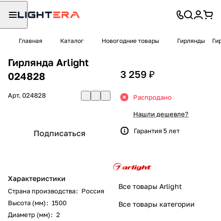
Главная
Каталог
Новогодние товары
Гирлянды
Ги
Гирлянда Arlight
3 259 ₽
024828
Арт.
024828
Распродано
Нашли дешевле?
Гарантия 5 лет
Подписаться
Характеристики
Все товары Arlight
Страна производства
:
Россия
Высота (мм)
:
1500
Все товары категории
Диаметр (мм)
:
2