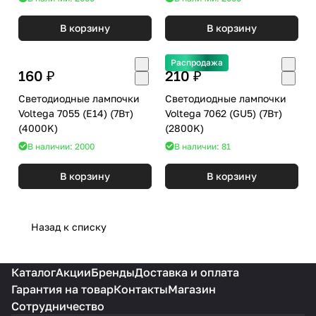
В корзину
В корзину
Распродажа
160 ₽
210 ₽
Светодиодные лампочки
Светодиодные лампочки
Voltega 7055 (E14) (7Вт)
Voltega 7062 (GU5) (7Вт)
(4000K)
(2800K)
В наличии: 2000
В наличии: 81
В корзину
В корзину
Назад к списку
Каталог
Акции
Бренды
Доставка и оплата
Гарантия на товар
Контакты
Магазин
Сотрудничество