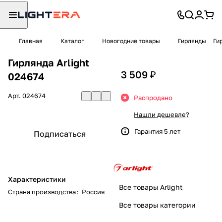
Главная
Каталог
Новогодние товары
Гирлянды
Ги
Гирлянда Arlight
3 509 ₽
024674
Арт.
024674
Распродано
Нашли дешевле?
Гарантия 5 лет
Подписаться
Характеристики
Все товары Arlight
Страна производства
:
Россия
Все товары категории