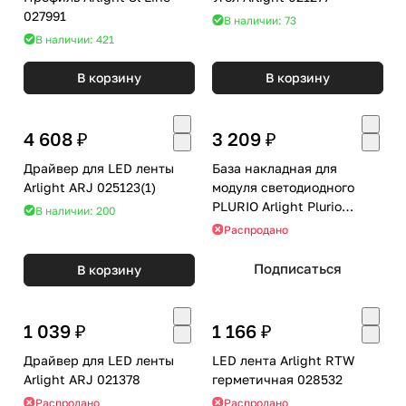
027991
В наличии: 73
В наличии: 421
В корзину
В корзину
4 608 ₽
3 209 ₽
Драйвер для LED ленты
База накладная для
Arlight ARJ 025123(1)
модуля светодиодного
PLURIO Arlight Plurio
В наличии: 200
030262
Распродано
Подписаться
В корзину
1 039 ₽
1 166 ₽
Драйвер для LED ленты
LED лента Arlight RTW
Arlight ARJ 021378
герметичная 028532
Распродано
Распродано