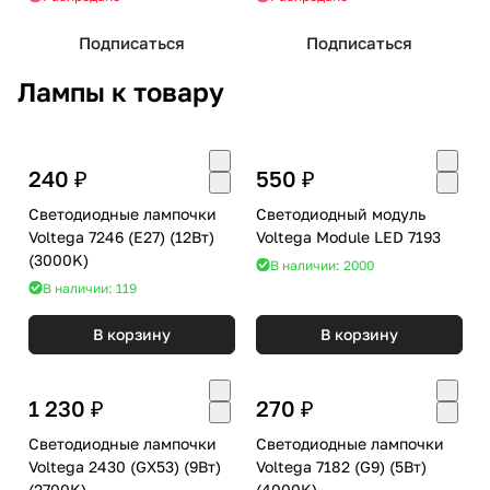
Подписаться
Подписаться
Лампы к товару
240 ₽
550 ₽
Светодиодные лампочки
Светодиодный модуль
Voltega 7246 (E27) (12Вт)
Voltega Module LED 7193
(3000K)
В наличии: 2000
В наличии: 119
В корзину
В корзину
1 230 ₽
270 ₽
Светодиодные лампочки
Светодиодные лампочки
Voltega 2430 (GX53) (9Вт)
Voltega 7182 (G9) (5Вт)
(2700K)
(4000K)