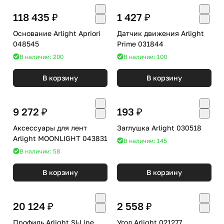
118 435 ₽
1 427 ₽
Основание Arlight Apriori
Датчик движения Arlight
048545
Prime 031844
В наличии: 200
В наличии: 100
В корзину
В корзину
9 272 ₽
193 ₽
Аксессуары для лент
Заглушка Arlight 030518
Arlight MOONLIGHT 043831
В наличии: 145
В наличии: 58
В корзину
В корзину
20 124 ₽
2 558 ₽
Профиль Arlight Sl-Line
Угол Arlight 021277