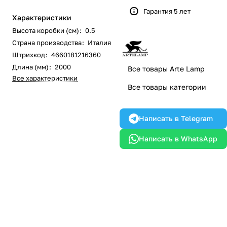
Гарантия 5 лет
Характеристики
Высота коробки (см)
:
0.5
Страна производства
:
Италия
Штрихкод
:
4660181216360
Длина (мм)
:
2000
Все товары Arte Lamp
Все характеристики
Все товары категории
Написать в Telegram
Написать в WhatsApp