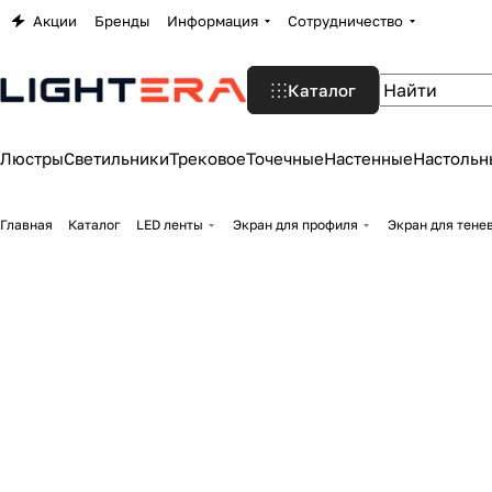
Акции
Бренды
Информация
Сотрудничество
Каталог
Люстры
Светильники
Трековое
Точечные
Настенные
Настольн
Главная
Каталог
LED ленты
Экран для профиля
Экран для тене