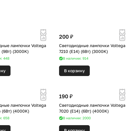
200 ₽
дные лампочки Voltega
Светодиодные лампочки Voltega
7228 (E27) (9Вт) (3000K)
7210 (E14) (6Вт) (3000K)
и: 448
В наличии: 914
ину
В корзину
190 ₽
дные лампочки Voltega
Светодиодные лампочки Voltega
7024 (E27) (6Вт) (4000K)
7020 (E14) (6Вт) (4000K)
и: 658
В наличии: 2000
ину
В корзину