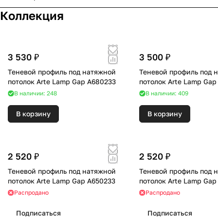
Коллекция
3 530 ₽
3 500 ₽
Теневой профиль под натяжной
Теневой профиль под 
потолок Arte Lamp Gap A680233
потолок Arte Lamp Gap
В наличии: 248
В наличии: 409
В корзину
В корзину
2 520 ₽
2 520 ₽
Теневой профиль под натяжной
Теневой профиль под 
потолок Arte Lamp Gap A650233
потолок Arte Lamp Gap
Распродано
Распродано
Подписаться
Подписаться