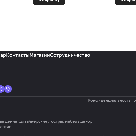
вар
Контакты
Магазин
Сотрудничество
Конфиденциальность
По
 освещение, дизайнерские люстры, мебель декор.
ологии
.