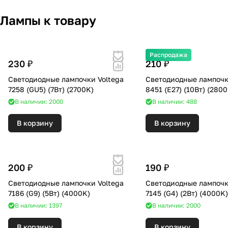
Лампы к товару
Распродажа
230 ₽
210 ₽
Светодиодные лампочки Voltega
Светодиодные лампочк
7258 (GU5) (7Вт) (2700K)
8451 (E27) (10Вт) 
В наличии: 2000
В наличии: 488
В корзину
В корзину
200 ₽
190 ₽
Светодиодные лампочки Voltega
Светодиодные лампочк
7186 (G9) (5Вт) (4000K)
7145 (G4) (2Вт) (4000K
В наличии: 1397
В наличии: 2000
В корзину
В корзину