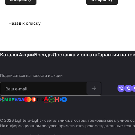
Назад к списку
Каталог
Акции
Бренды
Доставка и оплата
Гарантия на то
Подписаться
на новости и акции
© 2026 Lightera-Light - светильники, люстры, трековый свет, умное
На информационном ресурсе применяются
рекомендательные техн