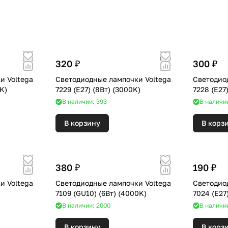
320 ₽
300 ₽
и Voltega
Светодиодные лампочки Voltega
Светодио
(2800K)
7229 (E27) (8Вт) (3000K)
В наличии: 393
В наличи
В корзину
В корз
380 ₽
190 ₽
и Voltega
Светодиодные лампочки Voltega
Светодио
)
7109 (GU10) (6Вт) (4000K)
В наличии: 2000
В наличи
В корзину
В корз