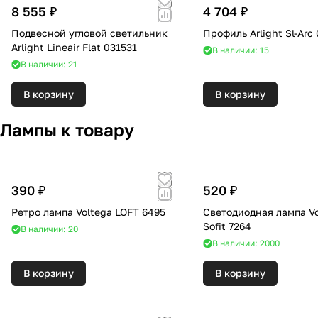
8 555 ₽
4 704 ₽
Подвесной угловой светильник
Профиль Arlight Sl-Arc
Arlight Lineair Flat 031531
В наличии: 15
В наличии: 21
В корзину
В корзину
Лампы к товару
390 ₽
520 ₽
Ретро лампа Voltega LOFT 6495
Светодиодная лампа Vo
Sofit 7264
В наличии: 20
В наличии: 2000
В корзину
В корзину