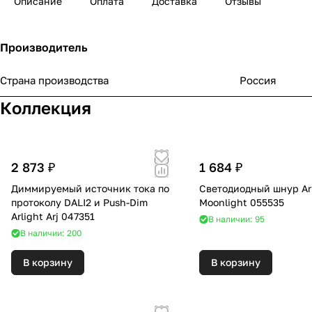
Описание
Оплата
Доставка
Отзывы
Производитель
Страна производства
Россия
Коллекция
2 873 ₽
1 684 ₽
Диммируемый источник тока по
Светодиодный шнур Ar
протоколу DALI2 и Push-Dim
Moonlight 055535
Arlight Arj 047351
В наличии: 95
В наличии: 200
В корзину
В корзину