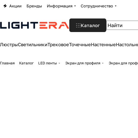
Акции
Бренды
Информация
Сотрудничество
Каталог
Люстры
Светильники
Трековое
Точечные
Настенные
Настольн
Главная
Каталог
LED ленты
Экран для профиля
Экран для профи