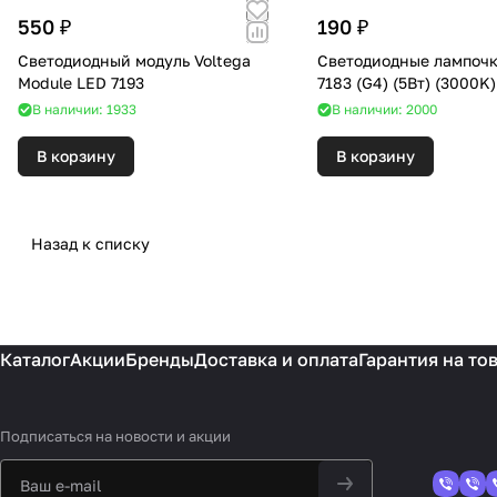
550 ₽
190 ₽
Светодиодный модуль Voltega
Светодиодные лампочк
Module LED 7193
7183 (G4) (5Вт) (3000K)
В наличии: 1933
В наличии: 2000
В корзину
В корзину
Назад к списку
Каталог
Акции
Бренды
Доставка и оплата
Гарантия на то
Подписаться
на новости и акции