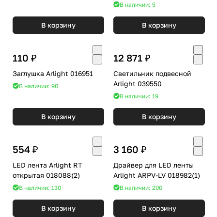
В наличии: 5
В корзину
В корзину
110 ₽
12 871 ₽
Заглушка Arlight 016951
Светильник подвесной
Arlight 039550
В наличии: 90
В наличии: 19
В корзину
В корзину
554 ₽
3 160 ₽
LED лента Arlight RT
Драйвер для LED ленты
открытая 018088(2)
Arlight ARPV-LV 018982(1)
В наличии: 130
В наличии: 200
В корзину
В корзину