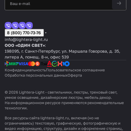
8 (800) 770-73-76
info@lightera-light.ru
ООО «ОДИН СВЕТ»
:
198095, г. Санкт-Петербург, ул. Маршала Говорова, д. 35,
литера А, помещ. 8-н, офис 539
Конфиденциальность
Пользовательское соглашение
Обработка персональных данных
Оферта
© 2026 Lightera-Light - светильники, люстры, трековый свет,
умное освещение, дизайнерские люстры, мебель декор.
На информационном ресурсе применяются
рекомендательные
технологии
.
Все ресурсы сайта lightera-light.ru, включая (но не
ограничиваясь) текстовую, графическую, фотографическую и
видео информацию, структуру, дизайн и оформление страниц,