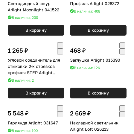
Светодиодный шнур
Профиль Arlight 026372
Arlight Moonlight 041522
В наличии: 408
В наличии: 200
В корзину
В корзину
1 265 ₽
468 ₽
Угловой соединитель для
Заглушка Arlight 015390
стыковки 2-х отрезков
В наличии: 126
профиля STEP Arlight
020917
В наличии: 2
В корзину
В корзину
5 548 ₽
2 669 ₽
Гирлянда Arlight 031647
Накладной светильник
Arlight Loft 026213
В наличии: 100