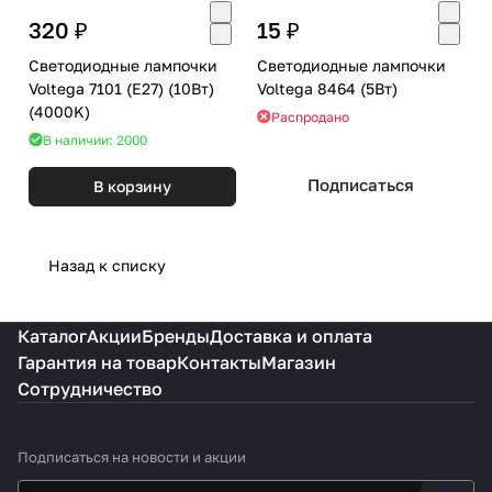
320 ₽
15 ₽
Светодиодные лампочки
Светодиодные лампочки
Voltega 7101 (E27) (10Вт)
Voltega 8464 (5Вт)
(4000K)
Распродано
В наличии: 2000
Подписаться
В корзину
Назад к списку
Каталог
Акции
Бренды
Доставка и оплата
Гарантия на товар
Контакты
Магазин
Сотрудничество
Подписаться
на новости и акции