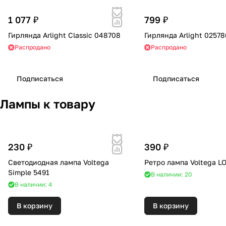
1 077 ₽
799 ₽
Гирлянда Arlight Classic 048708
Гирлянда Arlight 02578
Распродано
Распродано
Подписаться
Подписаться
Лампы к товару
230 ₽
390 ₽
Светодиодная лампа Voltega
Ретро лампа Voltega L
Simple 5491
В наличии: 20
В наличии: 4
В корзину
В корзину