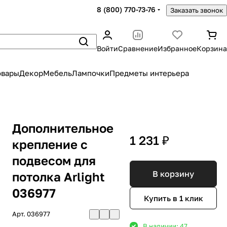
8 (800) 770-73-76
Заказать звонок
Войти
Сравнение
Избранное
Корзина
овары
Декор
Мебель
Лампочки
Предметы интерьера
Дополнительное
1 231 ₽
крепление с
подвесом для
В корзину
потолка Arlight
036977
Купить в 1 клик
Арт.
036977
В наличии: 47