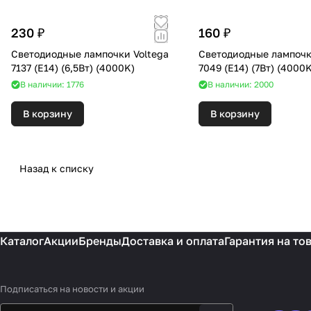
230 ₽
160 ₽
Светодиодные лампочки Voltega
Светодиодные лампочк
7137 (E14) (6,5Вт) (4000K)
7049 (E14) (7Вт) (40
В наличии: 1776
В наличии: 2000
В корзину
В корзину
Назад к списку
Каталог
Акции
Бренды
Доставка и оплата
Гарантия на то
Подписаться
на новости и акции