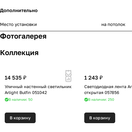
Дополнительно
Место установки
на потолок
Фотогалерея
Коллекция
14 535 ₽
1 243 ₽
Уличный настенный светильник
Светодиодная лента Ar
Arlight Bulfin 051042
открытая 057856
В наличии: 50
В наличии: 250
В корзину
В корзину