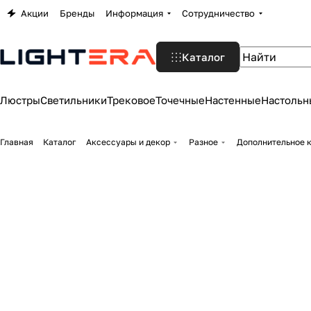
Акции
Бренды
Информация
Сотрудничество
Каталог
Люстры
Светильники
Трековое
Точечные
Настенные
Настольн
Главная
Каталог
Аксессуары и декор
Разное
Дополнительное к