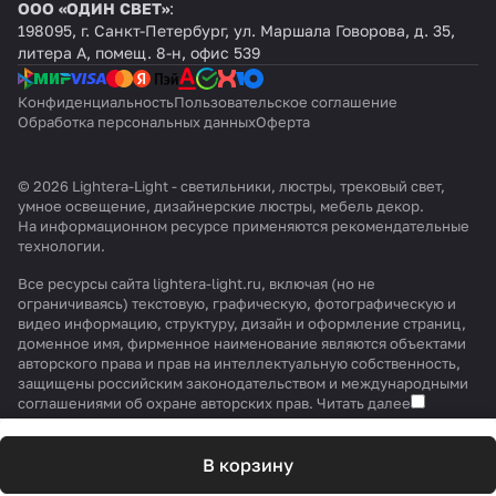
ООО «ОДИН СВЕТ»
:
198095, г. Санкт-Петербург, ул. Маршала Говорова, д. 35,
литера А, помещ. 8-н, офис 539
Конфиденциальность
Пользовательское соглашение
Обработка персональных данных
Оферта
© 2026 Lightera-Light - светильники, люстры, трековый свет,
умное освещение, дизайнерские люстры, мебель декор.
На информационном ресурсе применяются
рекомендательные
технологии
.
Все ресурсы сайта lightera-light.ru, включая (но не
ограничиваясь) текстовую, графическую, фотографическую и
видео информацию, структуру, дизайн и оформление страниц,
доменное имя, фирменное наименование являются объектами
авторского права и прав на интеллектуальную собственность,
защищены российским законодательством и международными
соглашениями об охране авторских прав.
Читать далее
В корзину