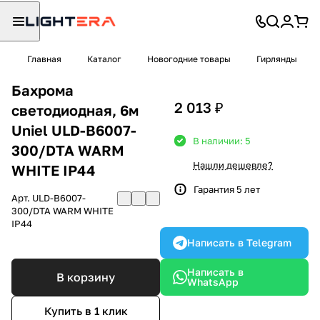
Главная
Каталог
Новогодние товары
Гирлянды
Бахрома
2 013 ₽
светодиодная, 6м
Uniel ULD-B6007-
В наличии: 5
300/DTA WARM
Нашли дешевле?
WHITE IP44
Гарантия 5 лет
Арт.
ULD-B6007-
300/DTA WARM WHITE
IP44
Написать в Telegram
Написать в
В корзину
WhatsApp
Купить в 1 клик